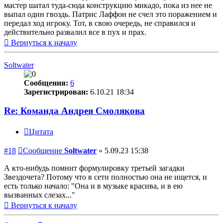
мастер шатал туда-сюда конструкцию микадо, пока из нее не
выпал один гвоздь. Патрис Лаффон не счел это поражением и
передал ход игроку. Тот, в свою очередь, не справился и
действительно развалил все в пух и прах.
Вернуться к началу
Soltwater
Сообщения:
6
Зарегистрирован:
6.10.21 18:34
Re: Команда Андрея Смолякова
Цитата
#18
Сообщение
Soltwater
»
5.09.23 15:38
А кто-нибудь помнит формулировку третьей загадки
Звездочета? Потому что в сети полностью она не ищется, и
есть только начало: "Она и в музыке красива, и в ею
вызванных слезах..."
Вернуться к началу