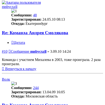
mnbvcxzll
Сообщения:
48
Зарегистрирован:
24.05.10 08:13
Откуда:
Екатеринбург
Re: Команда Андрея Смолякова
Цитата
#10
Сообщение
mnbvcxzll
»
3.09.10 14:24
Команда с участием Михалева в 2003, тоже проиграла. 2 раза
проиграли.
Вернуться к началу
Волк
Сообщения:
244
Зарегистрирован:
13.04.09 16:05
Откуда:
Московская область