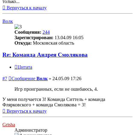
только...
Вернуться к началу
Волк
Сообщения:
244
Зарегистрирован:
13.04.09 16:05
Откуда:
Московская область
Re: Команда Андрея Смолякова
Цитата
#7
Сообщение
Волк
»
24.05.09 17:26
Игр проигранных, если не ошибаюсь, 4.
У меня получается 3! Команда Ситтель + команда
Флярковского + команда Смолякова = 3!
Вернуться к началу
Grisha
Администратор