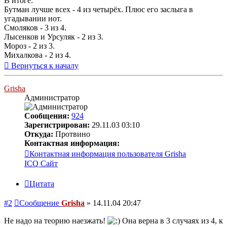
В итоге:
Бутман лучше всех - 4 из четырёх. Плюс его заслыга в
угадывании нот.
Смоляков - 3 из 4.
Лысенков и Урсуляк - 2 из 3.
Мороз - 2 из 3.
Михалкова - 2 из 4.
Вернуться к началу
Grisha
Администратор
Сообщения:
924
Зарегистрирован:
29.11.03 03:10
Откуда:
Протвино
Контактная информация:
Контактная информация пользователя Grisha
ICQ
Сайт
Цитата
#2
Сообщение
Grisha
»
14.11.04 20:47
Не надо на теорию наезжать!
Она верна в 3 случаях из 4, к