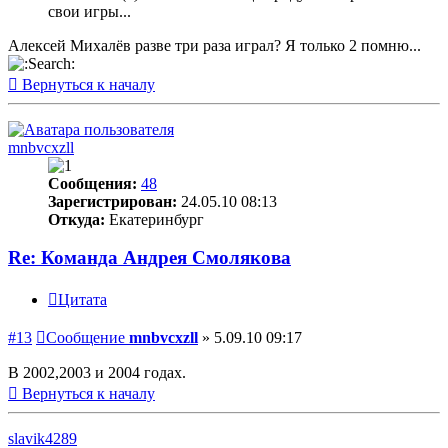
свои игры...
Алексей Михалёв разве три раза играл? Я только 2 помню...
Вернуться к началу
mnbvcxzll
Сообщения:
48
Зарегистрирован:
24.05.10 08:13
Откуда:
Екатеринбург
Re: Команда Андрея Смолякова
Цитата
#13
Сообщение
mnbvcxzll
»
5.09.10 09:17
В 2002,2003 и 2004 годах.
Вернуться к началу
slavik4289