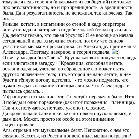
тому же я ведь говорил (в каком-то из сообщений) не только
про результативность, но и про зрелищность. А зрелищность
была. Да и результативность, не денежная, так ключевая. Так
шта...
Раньше, кстати, в испытании со стеной в кадр операторы
внизу попадали, которые в подобие эдакой бочки прятались.
Да, действительно, кто такая Урсуляк? Я её вообще до начала
сегодняшней игры за мужика считал, потому что список
участников мельком просматривал, и Александру принимал за
Александра. Поэтому, наверное, и теория подвела.
Ответ у загадки был "шёлк". Ерунда какая-то получается, ведь
если вчитаться в загадку - "Красавица, способная летать,
оставив одеянья, улетела; но сброшенное ею может стать
другого облаченьем тела; и та, которой не дано летать, в нём
будет в тёплую погоду щеголять" - то можно подумать, что
нужно угадать название этой красавицы. Что Александра и
пыталась сделать...
У французов испытание "узел" в четрёх передачах было. Итог:
3 победы и одно поражение (как итог поражения - пленница).
Так что, получается, не такое уж оно и сложное.
Да вроде падали банки в келье с потолком опускающимся, и
дым шёл. Может, просто не особо на этом внимание
акцентировали.
Ага, отрывки эти музыкальные бесят. Непонятно, с чем это
связано. Кассеты, из России привезённые, мыши погрызли?