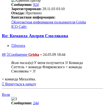
Сообщения:
924
Зарегистрирован:
29.11.03 03:10
Откуда:
Протвино
Контактная информация:
Контактная информация пользователя Grisha
ICQ
Сайт
Re: Команда Андрея Смолякова
Цитата
#8
Сообщение
Grisha
»
24.05.09 18:44
Волк писал(а):
У меня получается 3! Команда
Ситтель + команда Флярковского + команда
Смолякова = 3!
+ команда Михалёва.
Вернуться к началу
Волк
Сообщения:
244