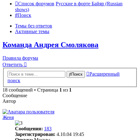
Список форумов
Русские в форте Байяр (Russian
shows)
Поиск
Темы без ответов
Активные темы
Команда Андрея Смолякова
Правила форума
Ответить
Расширенный
Поиск
поиск
18 сообщений • Страница
1
из
1
Сообщение
Автор
Женя
Сообщения:
183
Зарегистрирован:
4.10.04 19:45
Откуда:
Москва