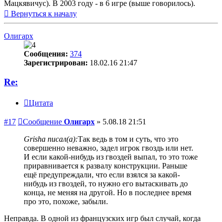
Мацкявичус). В 2003 году - в 6 игре (выше говорилось).
Вернуться к началу
Олигарх
Сообщения:
374
Зарегистрирован:
18.02.16 21:47
Re:
Цитата
#17
Сообщение
Олигарх
»
5.08.18 21:51
Grisha писал(а):
Так ведь в том и суть, что это
совершенно неважно, задел игрок гвоздь или нет.
И если какой-нибудь из гвоздей выпал, то это тоже
приравнивается к развалу конструкции. Раньше
ещё предупреждали, что если взялся за какой-
нибудь из гвоздей, то нужно его вытаскивать до
конца, не меняя на другой. Но в последнее время
про это, похоже, забыли.
Неправда. В одной из французских игр был случай, когда