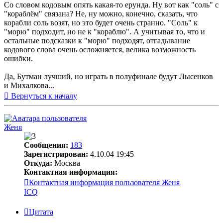
Со словом кодовым опять какая-то ерунда. Ну вот как "соль" с
"кораблём" связана? Не, ну можно, конечно, сказать, что
корабли соль возят, но это будет очень странно. "Соль" к
"морю" подходит, но не к "кораблю". А учитывая то, что и
остальные подсказки к "морю" подходят, отгадывание
кодового слова очень осложняется, велика возможность
ошибки.
Да, Бутман лучший, но играть в полуфинале будут Лысенков
и Михалкова...
Вернуться к началу
Женя
Сообщения:
183
Зарегистрирован:
4.10.04 19:45
Откуда:
Москва
Контактная информация:
Контактная информация пользователя Женя
ICQ
Цитата