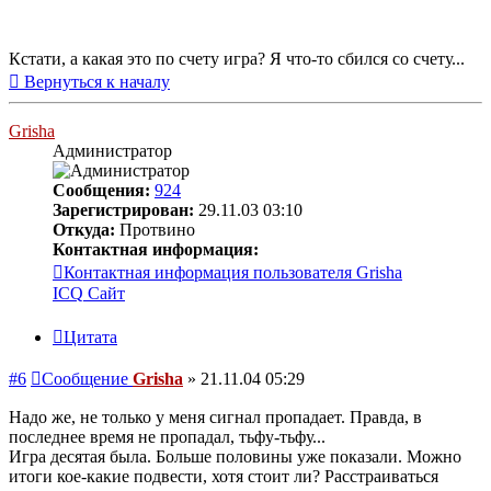
Кстати, а какая это по счету игра? Я что-то сбился со счету...
Вернуться к началу
Grisha
Администратор
Сообщения:
924
Зарегистрирован:
29.11.03 03:10
Откуда:
Протвино
Контактная информация:
Контактная информация пользователя Grisha
ICQ
Сайт
Цитата
#6
Сообщение
Grisha
»
21.11.04 05:29
Надо же, не только у меня сигнал пропадает. Правда, в
последнее время не пропадал, тьфу-тьфу...
Игра десятая была. Больше половины уже показали. Можно
итоги кое-какие подвести, хотя стоит ли? Расстраиваться