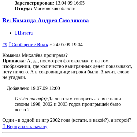
Зарегистрирован:
13.04.09 16:05
Откуда:
Московская область
Re: Команда Андрея Смолякова
Цитата
#9
Сообщение
Волк
»
24.05.09 19:04
Команда Михалёва проиграла?
Приписка
: А, да, посмотрел фотоколлаж, и на том
изображении, где количество выигранных денег показывают,
нету ничего. А в сокровищнице игроки были. Значит, слово
не угадали.
-- Добавлено 19.07.09 12:00 --
Grisha писал(а):
Да чего там говорить - за все наши
сезоны 1998, 2002 и 2003 годов проигрышей было
всего 2...
Один - в одной из игр 2002 года (кстати, в какой?), а второй?
Вернуться к началу