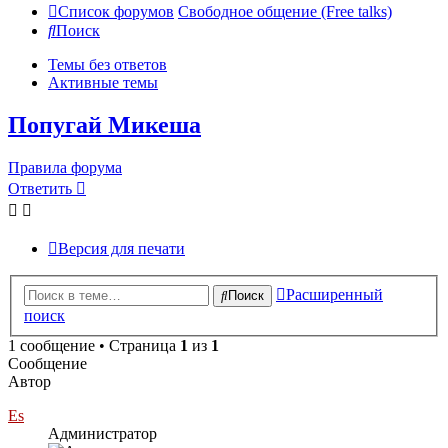
Список форумов
Свободное общение (Free talks)
Поиск
Темы без ответов
Активные темы
Попугай Микеша
Правила форума
Ответить
Версия для печати
Расширенный
Поиск
поиск
1 сообщение • Страница
1
из
1
Сообщение
Автор
Es
Администратор