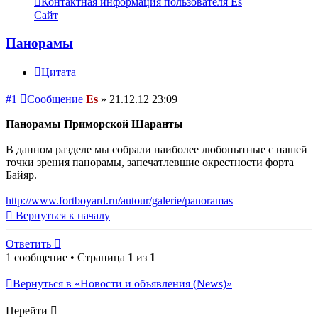
Контактная информация пользователя Es
Сайт
Панорамы
Цитата
#1
Сообщение
Es
»
21.12.12 23:09
Панорамы Приморской Шаранты
В данном разделе мы собрали наиболее любопытные с нашей
точки зрения панорамы, запечатлевшие окрестности форта
Байяр.
http://www.fortboyard.ru/autour/galerie/panoramas
Вернуться к началу
Ответить
1 сообщение • Страница
1
из
1
Вернуться в «Новости и объявления (News)»
Перейти