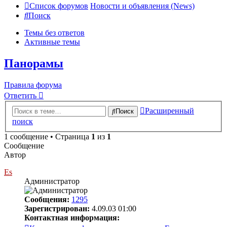
Список форумов
Новости и объявления (News)
Поиск
Темы без ответов
Активные темы
Панорамы
Правила форума
Ответить
Расширенный
Поиск
поиск
1 сообщение • Страница
1
из
1
Сообщение
Автор
Es
Администратор
Сообщения:
1295
Зарегистрирован:
4.09.03 01:00
Контактная информация: