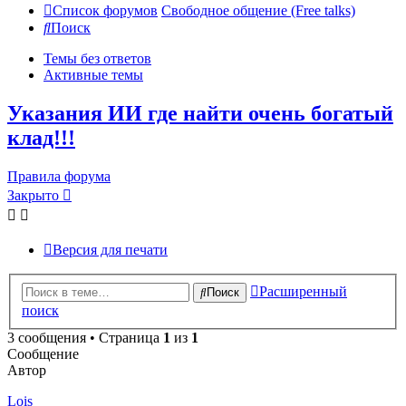
Список форумов
Свободное общение (Free talks)
Поиск
Темы без ответов
Активные темы
Указания ИИ где найти очень богатый
клад!!!
Правила форума
Закрыто
Версия для печати
Расширенный
Поиск
поиск
3 сообщения • Страница
1
из
1
Сообщение
Автор
Lois