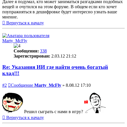
Далее я подумал, кто может заниматься разгадками подобных
вещей и очутился на этом форуме. В общем если кто хочет
поупражняться в дешифровке будет интересно узнать ваше
мнение.
Вернуться к началу
Marty_McFly
Сообщения:
338
Зарегистрирован:
2.03.12 21:12
Re: Указания ИИ где найти очень богатый
клад!!!
#2
Сообщение
Marty_McFly
»
8.08.12 17:10
Решил сыграть с нами в игру?
Вернуться к началу