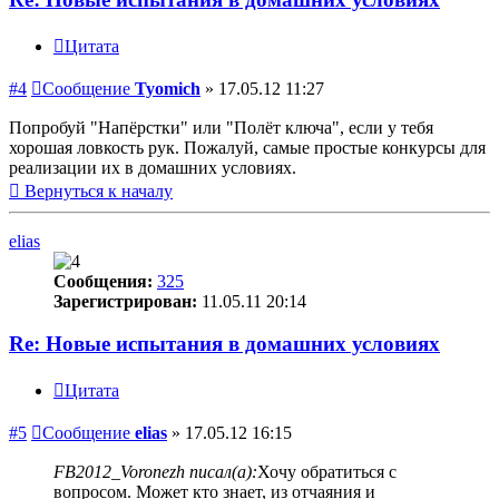
Цитата
#4
Сообщение
Tyomich
»
17.05.12 11:27
Попробуй "Напёрстки" или "Полёт ключа", если у тебя
хорошая ловкость рук. Пожалуй, самые простые конкурсы для
реализации их в домашних условиях.
Вернуться к началу
elias
Сообщения:
325
Зарегистрирован:
11.05.11 20:14
Re: Новые испытания в домашних условиях
Цитата
#5
Сообщение
elias
»
17.05.12 16:15
FB2012_Voronezh писал(а):
Хочу обратиться с
вопросом. Может кто знает, из отчаяния и