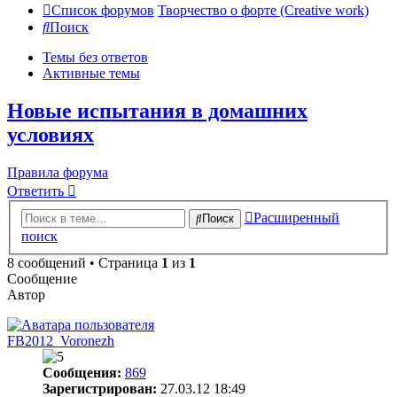
Список форумов
Творчество о форте (Creative work)
Поиск
Темы без ответов
Активные темы
Новые испытания в домашних
условиях
Правила форума
Ответить
Расширенный
Поиск
поиск
8 сообщений • Страница
1
из
1
Сообщение
Автор
FB2012_Voronezh
Сообщения:
869
Зарегистрирован:
27.03.12 18:49