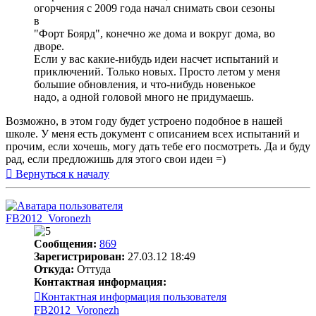
огорчения с 2009 года начал снимать свои сезоны
в
"Форт Боярд", конечно же дома и вокруг дома, во
дворе.
Если у вас какие-нибудь идеи насчет испытаний и
приключений. Только новых. Просто летом у меня
большие обновления, и что-нибудь новенькое
надо, а одной головой много не придумаешь.
Возможно, в этом году будет устроено подобное в нашей
школе. У меня есть документ с описанием всех испытаний и
прочим, если хочешь, могу дать тебе его посмотреть. Да и буду
рад, если предложишь для этого свои идеи =)
Вернуться к началу
FB2012_Voronezh
Сообщения:
869
Зарегистрирован:
27.03.12 18:49
Откуда:
Оттуда
Контактная информация:
Контактная информация пользователя
FB2012_Voronezh