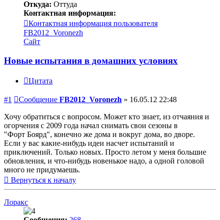
Откуда:
Оттуда
Контактная информация:
Контактная информация пользователя
FB2012_Voronezh
Сайт
Новые испытания в домашних условиях
Цитата
#1
Сообщение
FB2012_Voronezh
»
16.05.12 22:48
Хочу обратиться с вопросом. Может кто знает, из отчаяния и
огорчения с 2009 года начал снимать свои сезоны в
"Форт Боярд", конечно же дома и вокруг дома, во дворе.
Если у вас какие-нибудь идеи насчет испытаний и
приключений. Только новых. Просто летом у меня большие
обновления, и что-нибудь новенькое надо, а одной головой
много не придумаешь.
Вернуться к началу
Лоракс
Сообщения:
268