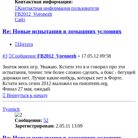
Контактная информация:
Контактная информация пользователя
FB2012_Voronezh
Сайт
Re: Новые испытания в домашних условиях
Цитата
#3
Сообщение
FB2012_Voronezh
»
17.05.12 09:58
Знаток моих игр. Уважаю. Кстати это я и говорил про эти
испытания, теннис тем более сложно сделать, а бокс - бегущей
дорожки нет. Лучше какие-нибудь, которых нет в Форте.
Кстати весь сезон 2012 выложил на rustorrents.org.
Финал 27 мая, ожидай.
Вернуться к началу
Tyomich
Сообщения:
52
Зарегистрирован:
2.05.11 13:09
Re: Новые испытания в домашних условиях