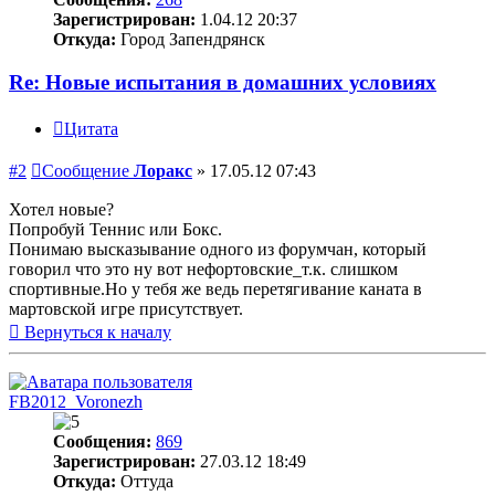
Зарегистрирован:
1.04.12 20:37
Откуда:
Город Запендрянск
Re: Новые испытания в домашних условиях
Цитата
#2
Сообщение
Лоракс
»
17.05.12 07:43
Хотел новые?
Попробуй Теннис или Бокс.
Понимаю высказывание одного из форумчан, который
говорил что это ну вот нефортовские_т.к. слишком
спортивные.Но у тебя же ведь перетягивание каната в
мартовской игре присутствует.
Вернуться к началу
FB2012_Voronezh
Сообщения:
869
Зарегистрирован:
27.03.12 18:49
Откуда:
Оттуда