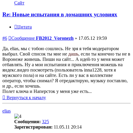
Сайт
Re: Новые испытания в домашних условиях
Цитата
#6
Сообщение
FB2012_Voronezh
»
17.05.12 19:59
Да, elias, мы с тобою сошлись. Не зря я тебя модератором
выбрал. Свой список ты мне не
дашь
, если ты конечно ты не в
Воронеже живешь. Пиши на сайт... А идей-то у меня может
отбавлять. Ну а мои испытания и приключения можешь на
яндекс.видео посмотреть (пользователь inna1228, хотя я
мужского пола) и на сайте. Есть ли у вас в коллективе
оператор, чтобы снимал? Я отредактирую, музыку поставлю,
и др., если хочешь.
Полет ключа и Наперсток у меня уже есть...
Вернуться к началу
elias
Сообщения:
325
Зарегистрирован:
11.05.11 20:14