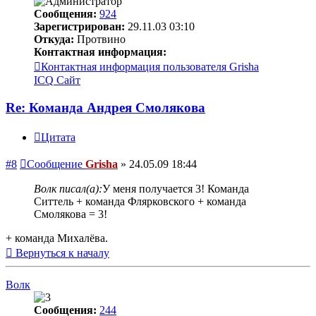
Сообщения:
924
Зарегистрирован:
29.11.03 03:10
Откуда:
Протвино
Контактная информация:
Контактная информация пользователя Grisha
ICQ
Сайт
Re: Команда Андрея Смолякова
Цитата
#8
Сообщение
Grisha
»
24.05.09 18:44
Волк писал(а):
У меня получается 3! Команда
Ситтель + команда Флярковского + команда
Смолякова = 3!
+ команда Михалёва.
Вернуться к началу
Волк
Сообщения:
244