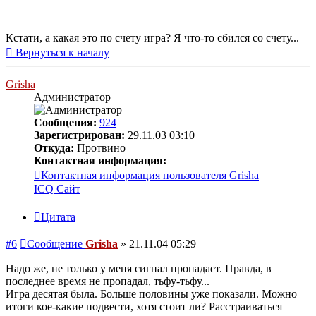
Кстати, а какая это по счету игра? Я что-то сбился со счету...
Вернуться к началу
Grisha
Администратор
Сообщения:
924
Зарегистрирован:
29.11.03 03:10
Откуда:
Протвино
Контактная информация:
Контактная информация пользователя Grisha
ICQ
Сайт
Цитата
#6
Сообщение
Grisha
»
21.11.04 05:29
Надо же, не только у меня сигнал пропадает. Правда, в
последнее время не пропадал, тьфу-тьфу...
Игра десятая была. Больше половины уже показали. Можно
итоги кое-какие подвести, хотя стоит ли? Расстраиваться