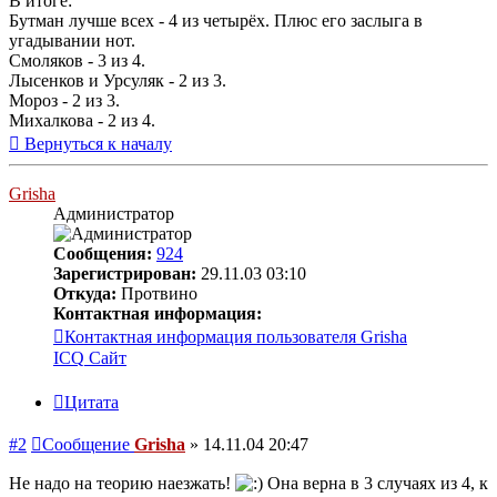
В итоге:
Бутман лучше всех - 4 из четырёх. Плюс его заслыга в
угадывании нот.
Смоляков - 3 из 4.
Лысенков и Урсуляк - 2 из 3.
Мороз - 2 из 3.
Михалкова - 2 из 4.
Вернуться к началу
Grisha
Администратор
Сообщения:
924
Зарегистрирован:
29.11.03 03:10
Откуда:
Протвино
Контактная информация:
Контактная информация пользователя Grisha
ICQ
Сайт
Цитата
#2
Сообщение
Grisha
»
14.11.04 20:47
Не надо на теорию наезжать!
Она верна в 3 случаях из 4, к