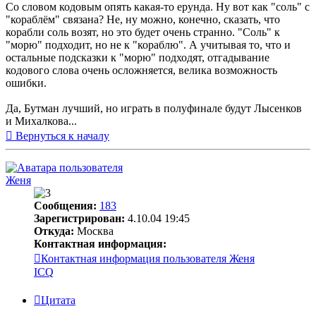
Со словом кодовым опять какая-то ерунда. Ну вот как "соль" с
"кораблём" связана? Не, ну можно, конечно, сказать, что
корабли соль возят, но это будет очень странно. "Соль" к
"морю" подходит, но не к "кораблю". А учитывая то, что и
остальные подсказки к "морю" подходят, отгадывание
кодового слова очень осложняется, велика возможность
ошибки.
Да, Бутман лучший, но играть в полуфинале будут Лысенков
и Михалкова...
Вернуться к началу
Женя
Сообщения:
183
Зарегистрирован:
4.10.04 19:45
Откуда:
Москва
Контактная информация:
Контактная информация пользователя Женя
ICQ
Цитата