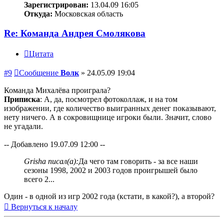
Зарегистрирован:
13.04.09 16:05
Откуда:
Московская область
Re: Команда Андрея Смолякова
Цитата
#9
Сообщение
Волк
»
24.05.09 19:04
Команда Михалёва проиграла?
Приписка
: А, да, посмотрел фотоколлаж, и на том
изображении, где количество выигранных денег показывают,
нету ничего. А в сокровищнице игроки были. Значит, слово
не угадали.
-- Добавлено 19.07.09 12:00 --
Grisha писал(а):
Да чего там говорить - за все наши
сезоны 1998, 2002 и 2003 годов проигрышей было
всего 2...
Один - в одной из игр 2002 года (кстати, в какой?), а второй?
Вернуться к началу