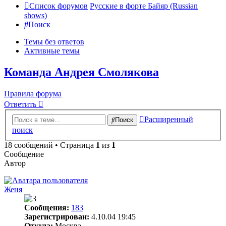
Список форумов
Русские в форте Байяр (Russian
shows)
Поиск
Темы без ответов
Активные темы
Команда Андрея Смолякова
Правила форума
Ответить
Расширенный
Поиск
поиск
18 сообщений • Страница
1
из
1
Сообщение
Автор
Женя
Сообщения:
183
Зарегистрирован:
4.10.04 19:45
Откуда:
Москва