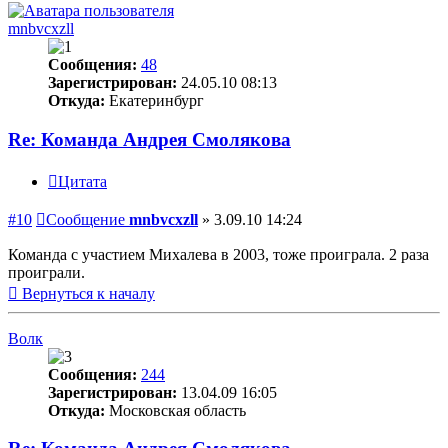
mnbvcxzll
Сообщения:
48
Зарегистрирован:
24.05.10 08:13
Откуда:
Екатеринбург
Re: Команда Андрея Смолякова
Цитата
#10
Сообщение
mnbvcxzll
»
3.09.10 14:24
Команда с участием Михалева в 2003, тоже проиграла. 2 раза
проиграли.
Вернуться к началу
Волк
Сообщения:
244
Зарегистрирован:
13.04.09 16:05
Откуда:
Московская область