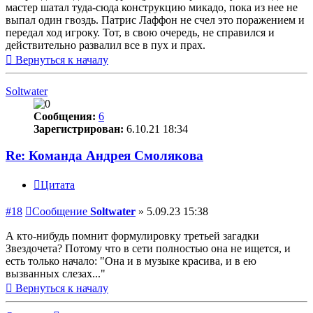
мастер шатал туда-сюда конструкцию микадо, пока из нее не
выпал один гвоздь. Патрис Лаффон не счел это поражением и
передал ход игроку. Тот, в свою очередь, не справился и
действительно развалил все в пух и прах.
Вернуться к началу
Soltwater
Сообщения:
6
Зарегистрирован:
6.10.21 18:34
Re: Команда Андрея Смолякова
Цитата
#18
Сообщение
Soltwater
»
5.09.23 15:38
А кто-нибудь помнит формулировку третьей загадки
Звездочета? Потому что в сети полностью она не ищется, и
есть только начало: "Она и в музыке красива, и в ею
вызванных слезах..."
Вернуться к началу