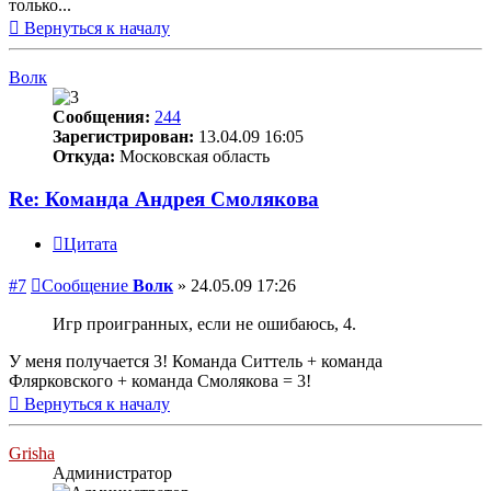
только...
Вернуться к началу
Волк
Сообщения:
244
Зарегистрирован:
13.04.09 16:05
Откуда:
Московская область
Re: Команда Андрея Смолякова
Цитата
#7
Сообщение
Волк
»
24.05.09 17:26
Игр проигранных, если не ошибаюсь, 4.
У меня получается 3! Команда Ситтель + команда
Флярковского + команда Смолякова = 3!
Вернуться к началу
Grisha
Администратор