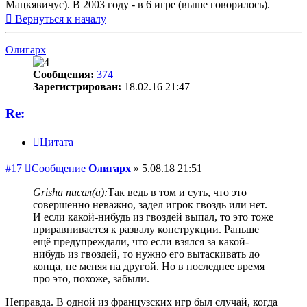
Мацкявичус). В 2003 году - в 6 игре (выше говорилось).
Вернуться к началу
Олигарх
Сообщения:
374
Зарегистрирован:
18.02.16 21:47
Re:
Цитата
#17
Сообщение
Олигарх
»
5.08.18 21:51
Grisha писал(а):
Так ведь в том и суть, что это
совершенно неважно, задел игрок гвоздь или нет.
И если какой-нибудь из гвоздей выпал, то это тоже
приравнивается к развалу конструкции. Раньше
ещё предупреждали, что если взялся за какой-
нибудь из гвоздей, то нужно его вытаскивать до
конца, не меняя на другой. Но в последнее время
про это, похоже, забыли.
Неправда. В одной из французских игр был случай, когда