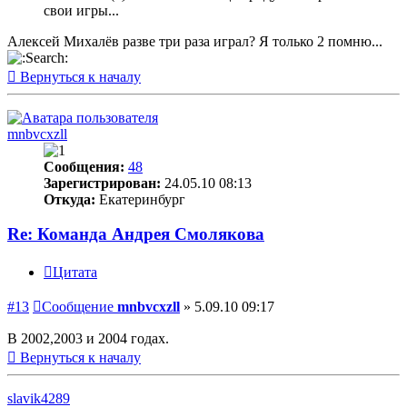
свои игры...
Алексей Михалёв разве три раза играл? Я только 2 помню...
Вернуться к началу
mnbvcxzll
Сообщения:
48
Зарегистрирован:
24.05.10 08:13
Откуда:
Екатеринбург
Re: Команда Андрея Смолякова
Цитата
#13
Сообщение
mnbvcxzll
»
5.09.10 09:17
В 2002,2003 и 2004 годах.
Вернуться к началу
slavik4289