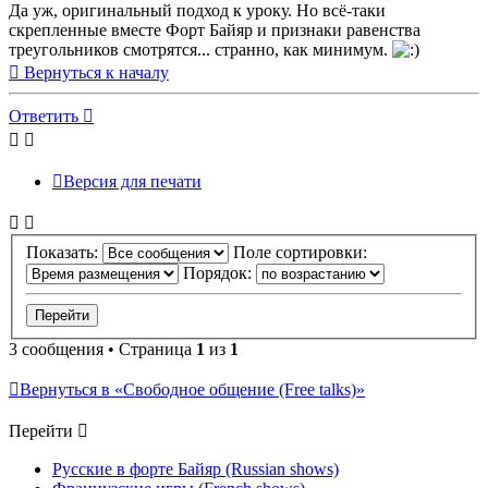
Да уж, оригинальный подход к уроку. Но всё-таки
скрепленные вместе Форт Байяр и признаки равенства
треугольников смотрятся... странно, как минимум.
Вернуться к началу
Ответить
Версия для печати
Показать:
Поле сортировки:
Порядок:
3 сообщения • Страница
1
из
1
Вернуться в «Свободное общение (Free talks)»
Перейти
Русские в форте Байяр (Russian shows)