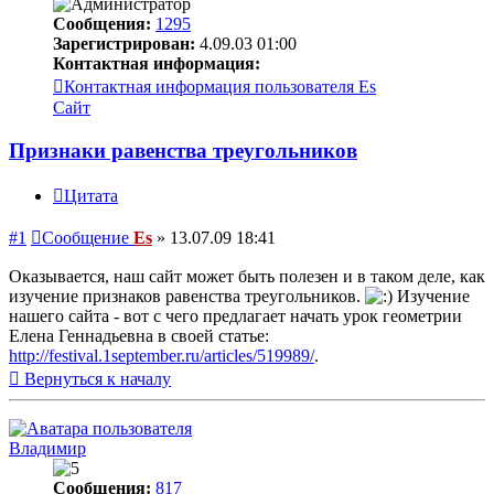
Сообщения:
1295
Зарегистрирован:
4.09.03 01:00
Контактная информация:
Контактная информация пользователя Es
Сайт
Признаки равенства треугольников
Цитата
#1
Сообщение
Es
»
13.07.09 18:41
Оказывается, наш сайт может быть полезен и в таком деле, как
изучение признаков равенства треугольников.
Изучение
нашего сайта - вот с чего предлагает начать урок геометрии
Елена Геннадьевна в своей статье:
http://festival.1september.ru/articles/519989/
.
Вернуться к началу
Владимир
Сообщения:
817