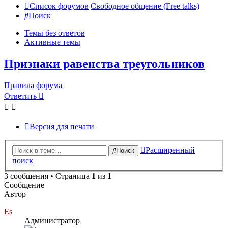
Список форумов
Свободное общение (Free talks)
Поиск
Темы без ответов
Активные темы
Признаки равенства треугольников
Правила форума
Ответить
Версия для печати
Расширенный
Поиск
поиск
3 сообщения • Страница
1
из
1
Сообщение
Автор
Es
Администратор