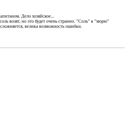
питаном. Дело хозяйское...
соль возят, но это будет очень странно. "Соль" к "морю"
 осложняется, велика возможность ошибки.