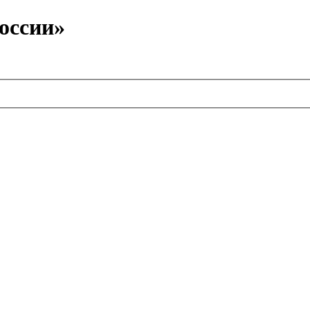
оссии»