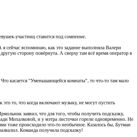
девушек-участниц ставится под сомнение.
 А я сейчас вспоминаю, как это задание выполняла Валери
в другую сторону повёрнута. А сверху там всё время оператор в
. Что касается "Уменьшающейся комнаты", то что-то там мало
к это то, что когда включают музыку, не могут пустить
Ярмольник заявил, что для того, чтобы получить подсказку,
 Нади Михалковой, и у мэтра листочки горели одновременно. Не
ми тоже происходило что-то необычное. Казалось бы, Бутман
развалил. Команда получила подсказку!