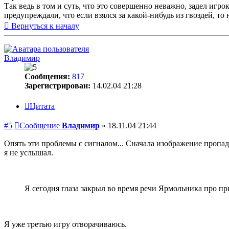
Так ведь в том и суть, что это совершенно неважно, задел игро
предупреждали, что если взялся за какой-нибудь из гвоздей, то
Вернуться к началу
Владимир
Сообщения:
817
Зарегистрирован:
14.02.04 21:28
Цитата
#5
Сообщение
Владимир
»
18.11.04 21:44
Опять эти проблемы с сигналом... Сначала изображение пропадал
я не услышал.
Я сегодня глаза закрыл во время речи Ярмольника про пр
Я уже третью игру отворачиваюсь.