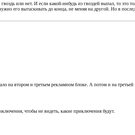
к гвоздь или нет. И если какой-нибудь из гвоздей выпал, то это
 нужно его вытаскивать до конца, не меняя на другой. Но в после
о на втором и третьем рекламном блоке. А потом и на третьей за
иключения, чтобы не видеть, какие приключения будут.