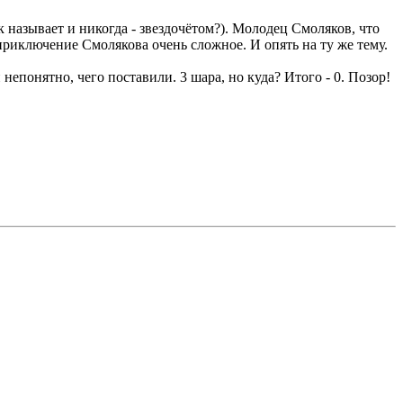
к называет и никогда - звездочётом?). Молодец Смоляков, что
риключение Смолякова очень сложное. И опять на ту же тему.
непонятно, чего поставили. 3 шара, но куда? Итого - 0. Позор!