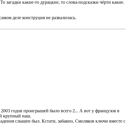
То загадки какие-то дурацкие, то слова-подсказки чёрти какие.
 самом деле конструция не развалилась.
и 2003 годов проигрышей было всего 2... А вот у французов в
ый крупный наш.
падения слышен был. Кстати, забавно, Смоляков ключи вместе с