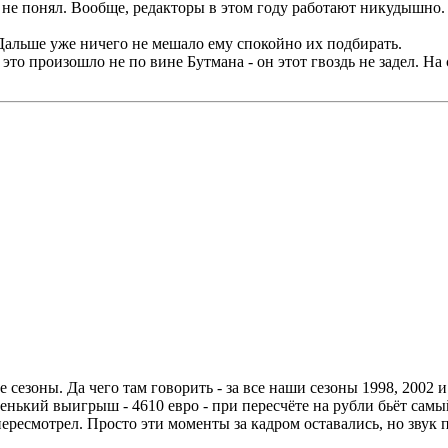
т не понял. Вообще, редакторы в этом году работают никудышно. 
 Дальше уже ничего не мешало ему спокойно их подбирать.
это произошло не по вине Бутмана - он этот гвоздь не задел. На
 сезоны. Да чего там говорить - за все наши сезоны 1998, 2002 
енький выигрыш - 4610 евро - при пересчёте на рубли бьёт сам
ересмотрел. Просто эти моменты за кадром оставались, но звук 