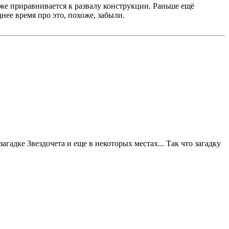
 тоже приравнивается к развалу конструкции. Раньше ещё
днее время про это, похоже, забыли.
гадке Звездочета и еще в некоторых местах... Так что загадку