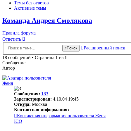
Темы без ответов
Активные темы
Команда Андрея Смолякова
Правила форума
Ответить
Расширенный поиск
Поиск
18 сообщений • Страница
1
из
1
Сообщение
Автор
Женя
Сообщения:
183
Зарегистрирован:
4.10.04 19:45
Откуда:
Москва
Контактная информация:
Контактная информация пользователя Женя
ICQ