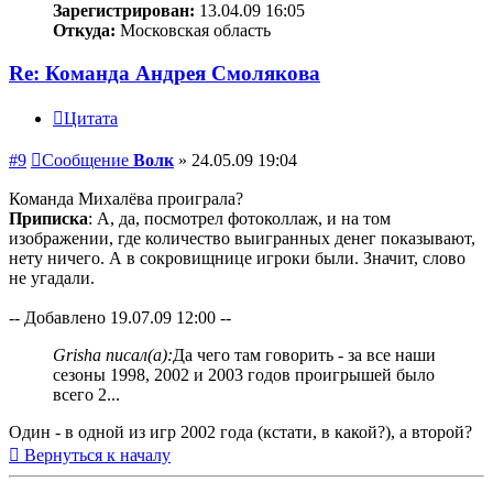
Зарегистрирован:
13.04.09 16:05
Откуда:
Московская область
Re: Команда Андрея Смолякова
Цитата
#9
Сообщение
Волк
»
24.05.09 19:04
Команда Михалёва проиграла?
Приписка
: А, да, посмотрел фотоколлаж, и на том
изображении, где количество выигранных денег показывают,
нету ничего. А в сокровищнице игроки были. Значит, слово
не угадали.
-- Добавлено 19.07.09 12:00 --
Grisha писал(а):
Да чего там говорить - за все наши
сезоны 1998, 2002 и 2003 годов проигрышей было
всего 2...
Один - в одной из игр 2002 года (кстати, в какой?), а второй?
Вернуться к началу