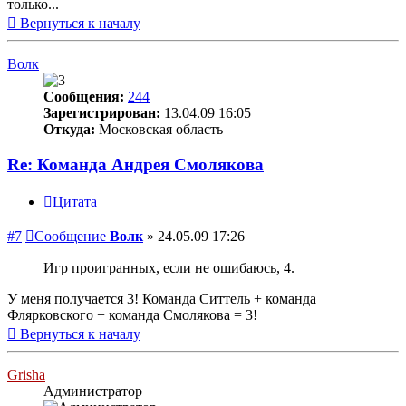
только...
Вернуться к началу
Волк
Сообщения:
244
Зарегистрирован:
13.04.09 16:05
Откуда:
Московская область
Re: Команда Андрея Смолякова
Цитата
#7
Сообщение
Волк
»
24.05.09 17:26
Игр проигранных, если не ошибаюсь, 4.
У меня получается 3! Команда Ситтель + команда
Флярковского + команда Смолякова = 3!
Вернуться к началу
Grisha
Администратор