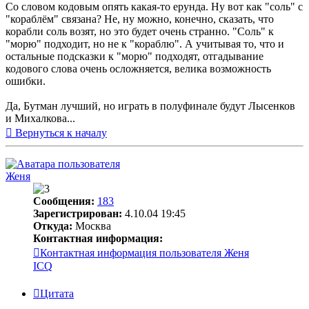
Со словом кодовым опять какая-то ерунда. Ну вот как "соль" с
"кораблём" связана? Не, ну можно, конечно, сказать, что
корабли соль возят, но это будет очень странно. "Соль" к
"морю" подходит, но не к "кораблю". А учитывая то, что и
остальные подсказки к "морю" подходят, отгадывание
кодового слова очень осложняется, велика возможность
ошибки.
Да, Бутман лучший, но играть в полуфинале будут Лысенков
и Михалкова...
Вернуться к началу
Женя
Сообщения:
183
Зарегистрирован:
4.10.04 19:45
Откуда:
Москва
Контактная информация:
Контактная информация пользователя Женя
ICQ
Цитата