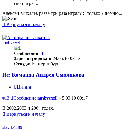
свои игры...
Алексей Михалёв разве три раза играл? Я только 2 помню...
Вернуться к началу
mnbvcxzll
Сообщения:
48
Зарегистрирован:
24.05.10 08:13
Откуда:
Екатеринбург
Re: Команда Андрея Смолякова
Цитата
#13
Сообщение
mnbvcxzll
»
5.09.10 09:17
В 2002,2003 и 2004 годах.
Вернуться к началу
slavik4289