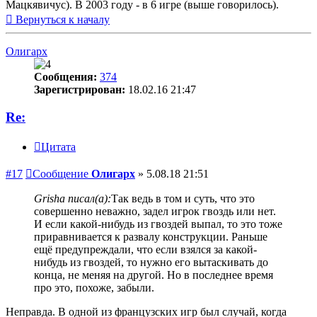
Мацкявичус). В 2003 году - в 6 игре (выше говорилось).
Вернуться к началу
Олигарх
Сообщения:
374
Зарегистрирован:
18.02.16 21:47
Re:
Цитата
#17
Сообщение
Олигарх
»
5.08.18 21:51
Grisha писал(а):
Так ведь в том и суть, что это
совершенно неважно, задел игрок гвоздь или нет.
И если какой-нибудь из гвоздей выпал, то это тоже
приравнивается к развалу конструкции. Раньше
ещё предупреждали, что если взялся за какой-
нибудь из гвоздей, то нужно его вытаскивать до
конца, не меняя на другой. Но в последнее время
про это, похоже, забыли.
Неправда. В одной из французских игр был случай, когда