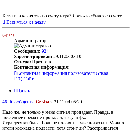
Кстати, а какая это по счету игра? Я что-то сбился со счету...
Вернуться к началу
Grisha
Администратор
Сообщения:
924
Зарегистрирован:
29.11.03 03:10
Откуда:
Протвино
Контактная информация:
Контактная информация пользователя Grisha
ICQ
Сайт
Цитата
#6
Сообщение
Grisha
»
21.11.04 05:29
Надо же, не только у меня сигнал пропадает. Правда, в
последнее время не пропадал, тьфу-тьфу...
Игра десятая была. Больше половины уже показали. Можно
итоги кое-какие подвести, хотя стоит ли? Расстраиваться