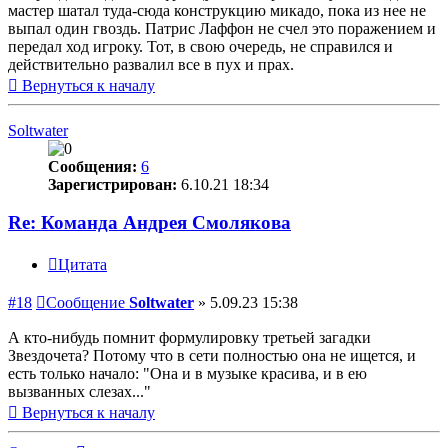
мастер шатал туда-сюда конструкцию микадо, пока из нее не
выпал один гвоздь. Патрис Лаффон не счел это поражением и
передал ход игроку. Тот, в свою очередь, не справился и
действительно развалил все в пух и прах.
Вернуться к началу
Soltwater
Сообщения:
6
Зарегистрирован:
6.10.21 18:34
Re: Команда Андрея Смолякова
Цитата
#18
Сообщение
Soltwater
»
5.09.23 15:38
А кто-нибудь помнит формулировку третьей загадки
Звездочета? Потому что в сети полностью она не ищется, и
есть только начало: "Она и в музыке красива, и в ею
вызванных слезах..."
Вернуться к началу