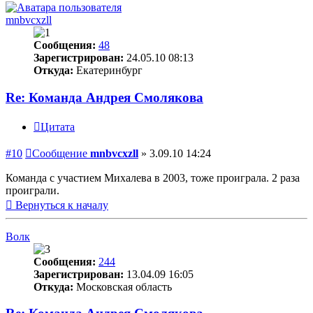
mnbvcxzll
Сообщения:
48
Зарегистрирован:
24.05.10 08:13
Откуда:
Екатеринбург
Re: Команда Андрея Смолякова
Цитата
#10
Сообщение
mnbvcxzll
»
3.09.10 14:24
Команда с участием Михалева в 2003, тоже проиграла. 2 раза
проиграли.
Вернуться к началу
Волк
Сообщения:
244
Зарегистрирован:
13.04.09 16:05
Откуда:
Московская область