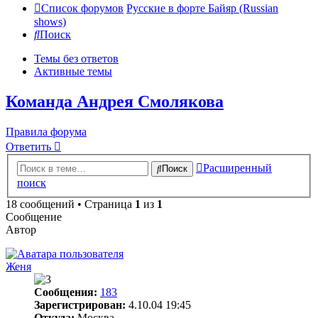
Список форумов
Русские в форте Байяр (Russian
shows)
Поиск
Темы без ответов
Активные темы
Команда Андрея Смолякова
Правила форума
Ответить
Расширенный
Поиск
поиск
18 сообщений • Страница
1
из
1
Сообщение
Автор
Женя
Сообщения:
183
Зарегистрирован:
4.10.04 19:45
Откуда:
Москва