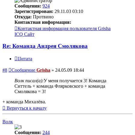
Сообщения:
924
Зарегистрирован:
29.11.03 03:10
Откуда:
Протвино
Контактная информация:
Контактная информация пользователя Grisha
ICQ
Сайт
Re: Команда Андрея Смолякова
Цитата
#8
Сообщение
Grisha
»
24.05.09 18:44
Волк писал(а):
У меня получается 3! Команда
Ситтель + команда Флярковского + команда
Смолякова = 3!
+ команда Михалёва.
Вернуться к началу
Волк
Сообщения:
244