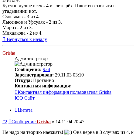
В итоге:
Бутман лучше всех - 4 из четырёх. Плюс его заслыга в
угадывании нот.
Смоляков - 3 из 4.
Лысенков и Урсуляк - 2 из 3.
Мороз - 2 из 3.
Михалкова - 2 из 4.
Вернуться к началу
Grisha
Администратор
Сообщения:
924
Зарегистрирован:
29.11.03 03:10
Откуда:
Протвино
Контактная информация:
Контактная информация пользователя Grisha
ICQ
Сайт
Цитата
#2
Сообщение
Grisha
»
14.11.04 20:47
Не надо на теорию наезжать!
Она верна в 3 случаях из 4, к