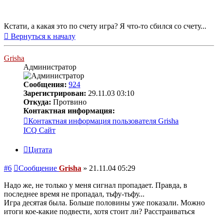
Кстати, а какая это по счету игра? Я что-то сбился со счету...
Вернуться к началу
Grisha
Администратор
Сообщения:
924
Зарегистрирован:
29.11.03 03:10
Откуда:
Протвино
Контактная информация:
Контактная информация пользователя Grisha
ICQ
Сайт
Цитата
#6
Сообщение
Grisha
»
21.11.04 05:29
Надо же, не только у меня сигнал пропадает. Правда, в
последнее время не пропадал, тьфу-тьфу...
Игра десятая была. Больше половины уже показали. Можно
итоги кое-какие подвести, хотя стоит ли? Расстраиваться