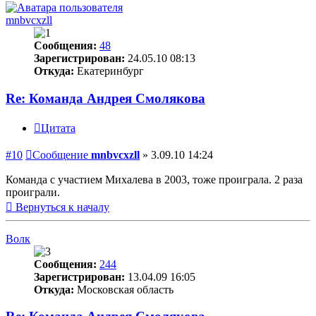
mnbvcxzll
Сообщения:
48
Зарегистрирован:
24.05.10 08:13
Откуда:
Екатеринбург
Re: Команда Андрея Смолякова
Цитата
#10
Сообщение
mnbvcxzll
»
3.09.10 14:24
Команда с участием Михалева в 2003, тоже проиграла. 2 раза
проиграли.
Вернуться к началу
Волк
Сообщения:
244
Зарегистрирован:
13.04.09 16:05
Откуда:
Московская область