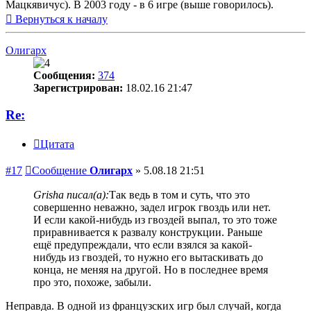
Мацкявичус). В 2003 году - в 6 игре (выше говорилось).
Вернуться к началу
Олигарх
Сообщения:
374
Зарегистрирован:
18.02.16 21:47
Re:
Цитата
#17
Сообщение
Олигарх
»
5.08.18 21:51
Grisha писал(а):
Так ведь в том и суть, что это
совершенно неважно, задел игрок гвоздь или нет.
И если какой-нибудь из гвоздей выпал, то это тоже
приравнивается к развалу конструкции. Раньше
ещё предупреждали, что если взялся за какой-
нибудь из гвоздей, то нужно его вытаскивать до
конца, не меняя на другой. Но в последнее время
про это, похоже, забыли.
Неправда. В одной из французских игр был случай, когда