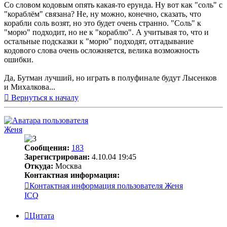
Со словом кодовым опять какая-то ерунда. Ну вот как "соль" с
"кораблём" связана? Не, ну можно, конечно, сказать, что
корабли соль возят, но это будет очень странно. "Соль" к
"морю" подходит, но не к "кораблю". А учитывая то, что и
остальные подсказки к "морю" подходят, отгадывание
кодового слова очень осложняется, велика возможность
ошибки.
Да, Бутман лучший, но играть в полуфинале будут Лысенков
и Михалкова...
Вернуться к началу
Женя
Сообщения:
183
Зарегистрирован:
4.10.04 19:45
Откуда:
Москва
Контактная информация:
Контактная информация пользователя Женя
ICQ
Цитата