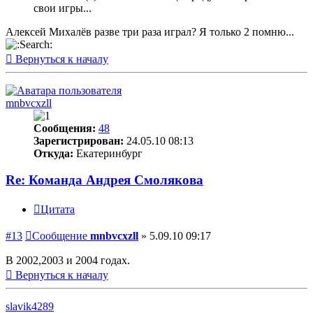
свои игры...
Алексей Михалёв разве три раза играл? Я только 2 помню...
Вернуться к началу
mnbvcxzll
Сообщения:
48
Зарегистрирован:
24.05.10 08:13
Откуда:
Екатеринбург
Re: Команда Андрея Смолякова
Цитата
#13
Сообщение
mnbvcxzll
»
5.09.10 09:17
В 2002,2003 и 2004 годах.
Вернуться к началу
slavik4289