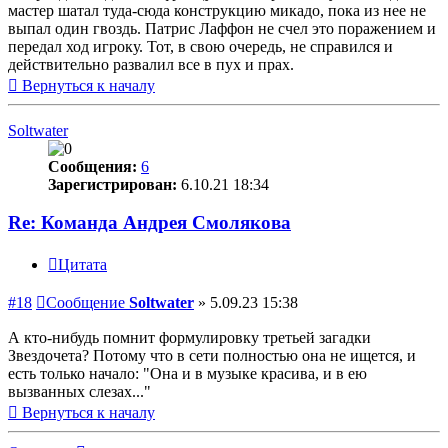
мастер шатал туда-сюда конструкцию микадо, пока из нее не
выпал один гвоздь. Патрис Лаффон не счел это поражением и
передал ход игроку. Тот, в свою очередь, не справился и
действительно развалил все в пух и прах.
Вернуться к началу
Soltwater
Сообщения:
6
Зарегистрирован:
6.10.21 18:34
Re: Команда Андрея Смолякова
Цитата
#18
Сообщение
Soltwater
»
5.09.23 15:38
А кто-нибудь помнит формулировку третьей загадки
Звездочета? Потому что в сети полностью она не ищется, и
есть только начало: "Она и в музыке красива, и в ею
вызванных слезах..."
Вернуться к началу