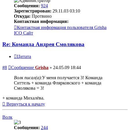
Сообщения:
924
Зарегистрирован:
29.11.03 03:10
Откуда:
Протвино
Контактная информация:
Контактная информация пользователя Grisha
ICQ
Сайт
Re: Команда Андрея Смолякова
Цитата
#8
Сообщение
Grisha
»
24.05.09 18:44
Волк писал(а):
У меня получается 3! Команда
Ситтель + команда Флярковского + команда
Смолякова = 3!
+ команда Михалёва.
Вернуться к началу
Волк
Сообщения:
244