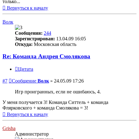
только...
Вернуться к началу
Волк
Сообщения:
244
Зарегистрирован:
13.04.09 16:05
Откуда:
Московская область
Re: Команда Андрея Смолякова
Цитата
#7
Сообщение
Волк
»
24.05.09 17:26
Игр проигранных, если не ошибаюсь, 4.
У меня получается 3! Команда Ситтель + команда
Флярковского + команда Смолякова = 3!
Вернуться к началу
Grisha
Администратор