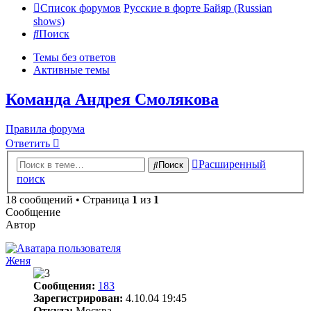
Список форумов
Русские в форте Байяр (Russian
shows)
Поиск
Темы без ответов
Активные темы
Команда Андрея Смолякова
Правила форума
Ответить
Расширенный
Поиск
поиск
18 сообщений • Страница
1
из
1
Сообщение
Автор
Женя
Сообщения:
183
Зарегистрирован:
4.10.04 19:45
Откуда:
Москва