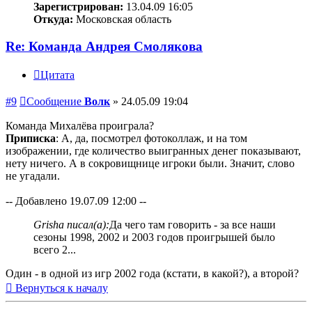
Зарегистрирован:
13.04.09 16:05
Откуда:
Московская область
Re: Команда Андрея Смолякова
Цитата
#9
Сообщение
Волк
»
24.05.09 19:04
Команда Михалёва проиграла?
Приписка
: А, да, посмотрел фотоколлаж, и на том
изображении, где количество выигранных денег показывают,
нету ничего. А в сокровищнице игроки были. Значит, слово
не угадали.
-- Добавлено 19.07.09 12:00 --
Grisha писал(а):
Да чего там говорить - за все наши
сезоны 1998, 2002 и 2003 годов проигрышей было
всего 2...
Один - в одной из игр 2002 года (кстати, в какой?), а второй?
Вернуться к началу