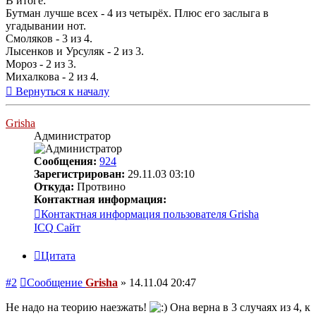
В итоге:
Бутман лучше всех - 4 из четырёх. Плюс его заслыга в
угадывании нот.
Смоляков - 3 из 4.
Лысенков и Урсуляк - 2 из 3.
Мороз - 2 из 3.
Михалкова - 2 из 4.
Вернуться к началу
Grisha
Администратор
Сообщения:
924
Зарегистрирован:
29.11.03 03:10
Откуда:
Протвино
Контактная информация:
Контактная информация пользователя Grisha
ICQ
Сайт
Цитата
#2
Сообщение
Grisha
»
14.11.04 20:47
Не надо на теорию наезжать!
Она верна в 3 случаях из 4, к