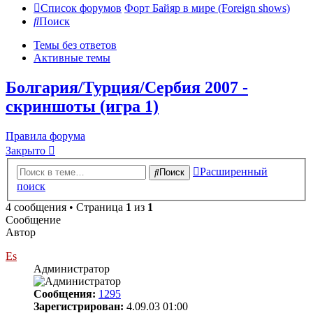
Список форумов
Форт Байяр в мире (Foreign shows)
Поиск
Темы без ответов
Активные темы
Болгария/Турция/Сербия 2007 -
скриншоты (игра 1)
Правила форума
Закрыто
Расширенный
Поиск
поиск
4 сообщения • Страница
1
из
1
Сообщение
Автор
Es
Администратор
Сообщения:
1295
Зарегистрирован:
4.09.03 01:00