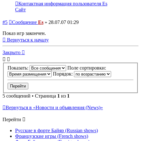
Контактная информация пользователя Es
Сайт
#5
Сообщение
Es
»
28.07.07 01:29
Показ игр закончен.
Вернуться к началу
Закрыто
Показать:
Поле сортировки:
Порядок:
5 сообщений • Страница
1
из
1
Вернуться в «Новости и объявления (News)»
Перейти
Русские в форте Байяр (Russian shows)
Французские игры (French shows)