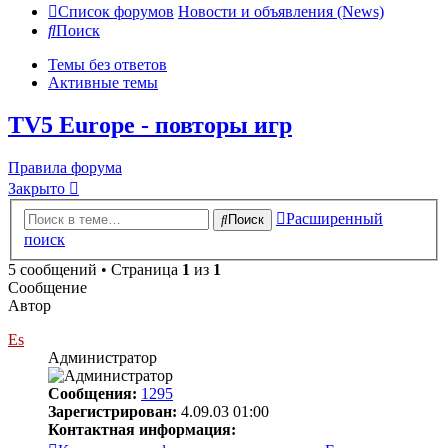
Список форумов
Новости и объявления (News)
Поиск
Темы без ответов
Активные темы
TV5 Europe - повторы игр
Правила форума
Закрыто
Расширенный
Поиск
поиск
5 сообщений • Страница
1
из
1
Сообщение
Автор
Es
Администратор
Сообщения:
1295
Зарегистрирован:
4.09.03 01:00
Контактная информация: