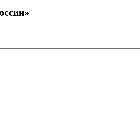
оссии»