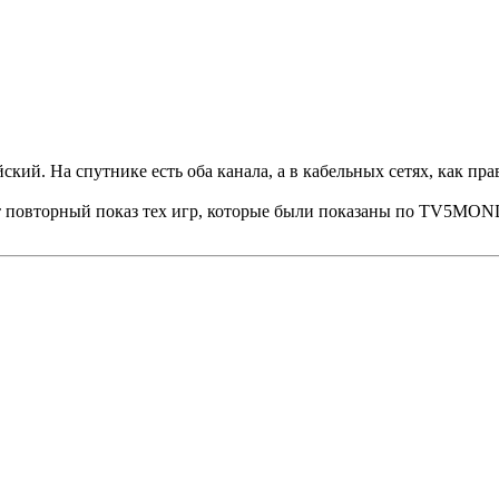
ейский. На спутнике есть оба канала, а в кабельных сетях, как п
 повторный показ тех игр, которые были показаны по TV5MON