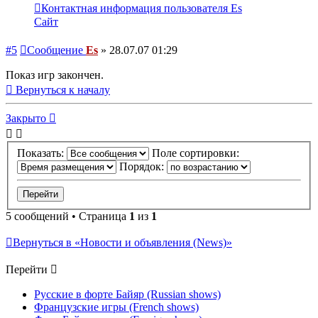
Контактная информация пользователя Es
Сайт
#5
Сообщение
Es
»
28.07.07 01:29
Показ игр закончен.
Вернуться к началу
Закрыто
Показать:
Поле сортировки:
Порядок:
5 сообщений • Страница
1
из
1
Вернуться в «Новости и объявления (News)»
Перейти
Русские в форте Байяр (Russian shows)
Французские игры (French shows)