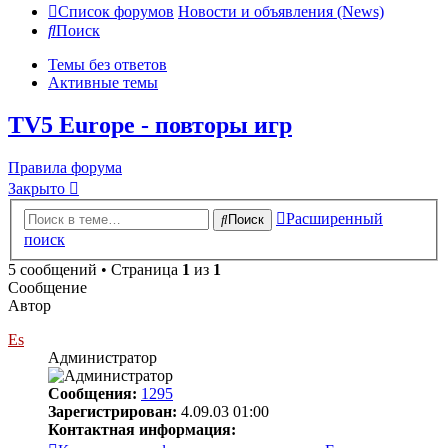
Список форумов
Новости и объявления (News)
Поиск
Темы без ответов
Активные темы
TV5 Europe - повторы игр
Правила форума
Закрыто
Расширенный
Поиск
поиск
5 сообщений • Страница
1
из
1
Сообщение
Автор
Es
Администратор
Сообщения:
1295
Зарегистрирован:
4.09.03 01:00
Контактная информация: