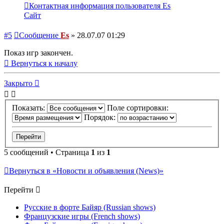
Контактная информация пользователя Es
Сайт
#5
Сообщение
Es
»
28.07.07 01:29
Показ игр закончен.
Вернуться к началу
Закрыто
Показать:
Поле сортировки:
Порядок:
5 сообщений • Страница
1
из
1
Вернуться в «Новости и объявления (News)»
Перейти
Русские в форте Байяр (Russian shows)
Французские игры (French shows)