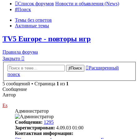
Список форумов
Новости и объявления (News)
Поиск
Темы без ответов
Активные темы
TV5 Europe - повторы игр
Правила форума
Закрыто
Расширенный
Поиск
поиск
5 сообщений • Страница
1
из
1
Сообщение
Автор
Es
Администратор
Сообщения:
1295
Зарегистрирован:
4.09.03 01:00
Контактная информация: