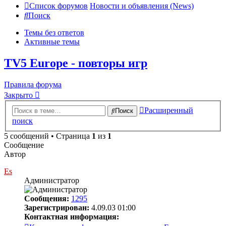
Список форумов
Новости и объявления (News)
Поиск
Темы без ответов
Активные темы
TV5 Europe - повторы игр
Правила форума
Закрыто
Расширенный
Поиск
поиск
5 сообщений • Страница
1
из
1
Сообщение
Автор
Es
Администратор
Сообщения:
1295
Зарегистрирован:
4.09.03 01:00
Контактная информация: