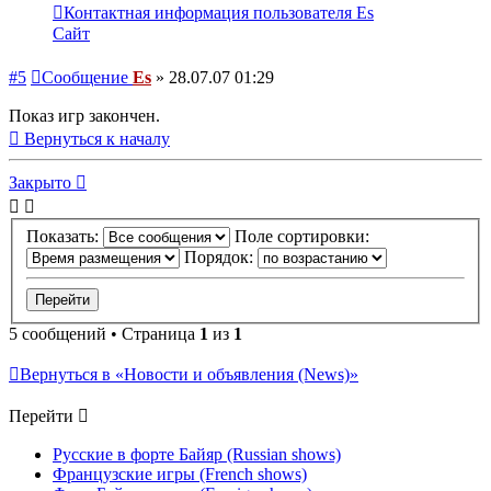
Контактная информация пользователя Es
Сайт
#5
Сообщение
Es
»
28.07.07 01:29
Показ игр закончен.
Вернуться к началу
Закрыто
Показать:
Поле сортировки:
Порядок:
5 сообщений • Страница
1
из
1
Вернуться в «Новости и объявления (News)»
Перейти
Русские в форте Байяр (Russian shows)
Французские игры (French shows)