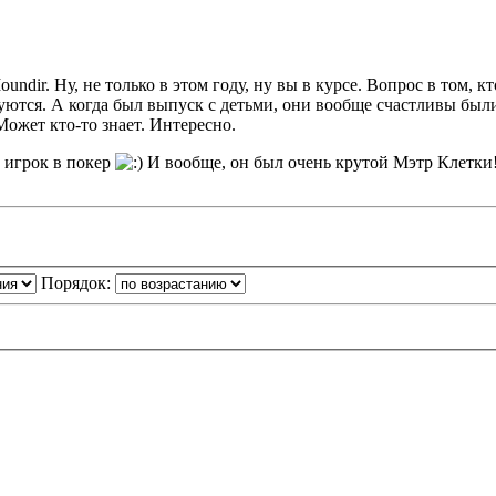
undir. Ну, не только в этом году, ну вы в курсе. Вопрос в том, к
уются. А когда был выпуск с детьми, они вообще счастливы были 
Может кто-то знает. Интересно.
 игрок в покер
И вообще, он был очень крутой Мэтр Клетки
Порядок: