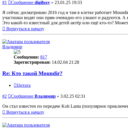
#1
Сообщение
digifoxy
»
23.01.25 19:33
Я сейчас досматриваю 2016 год и там в клетке работает Moundir.
участники видят они прям очевидно его узнают и радуются. А к
Это какой-то известный для детей актёр или ещё кто-то? Может 
Вернуться к началу
Владимир
Сообщения:
817
Зарегистрирован:
14.02.04 21:28
Re: Кто такой Moundir?
Цитата
#2
Сообщение
Владимир
»
3.02.25 02:31
Он стал известен по передачe Koh Lanta (популярное приключе
Вернуться к началу