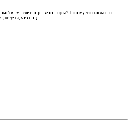
 такой в смысле в отрыве от форта? Потому что когда его
 увидели, что ппц.