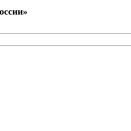
оссии»