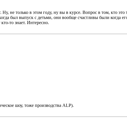
 Ну, не только в этом году, ну вы в курсе. Вопрос в том, кто это
огда был выпуск с детьми, они вообще счастливы были когда его
кто-то знает. Интересно.
нческое шоу, тоже производства ALP).