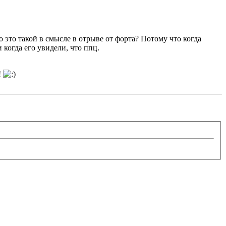
то это такой в смысле в отрыве от форта? Потому что когда
когда его увидели, что ппц.
!