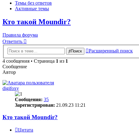
Темы без ответов
Активные темы
Кто такой Moundir?
Правила форума
Ответить
Расширенный поиск
Поиск
4 сообщения • Страница
1
из
1
Сообщение
Автор
digifoxy
Сообщения:
35
Зарегистрирован:
21.09.23 11:21
Кто такой Moundir?
Цитата