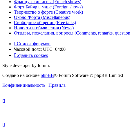
Французские игры (French shows)
Форт Байяр в мире (Foreign shows)
Творчество о форте (Creative work)
Около Форта (Miscellaneous)
Свободное общение (Free talks)
Новости и объявления (News)
Отзывы, пожелания, вопросы (Comments, remarks, question
Список форумов
Часовой пояс:
UTC+04:00
Удалить cookies
Style developer by forum,
Создано на основе
phpBB
® Forum Software © phpBB Limited
Конфиденциальность
|
Правила