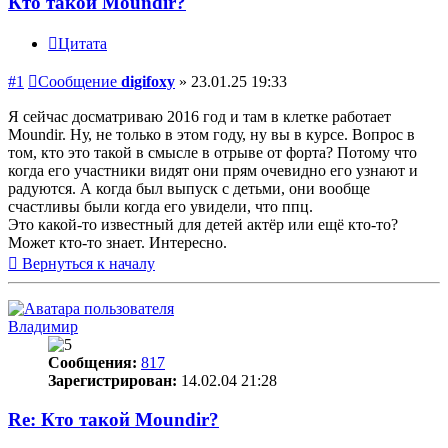
Кто такой Moundir?
Цитата
#1
Сообщение
digifoxy
»
23.01.25 19:33
Я сейчас досматриваю 2016 год и там в клетке работает
Moundir. Ну, не только в этом году, ну вы в курсе. Вопрос в
том, кто это такой в смысле в отрыве от форта? Потому что
когда его участники видят они прям очевидно его узнают и
радуются. А когда был выпуск с детьми, они вообще
счастливы были когда его увидели, что ппц.
Это какой-то известный для детей актёр или ещё кто-то?
Может кто-то знает. Интересно.
Вернуться к началу
Владимир
Сообщения:
817
Зарегистрирован:
14.02.04 21:28
Re: Кто такой Moundir?