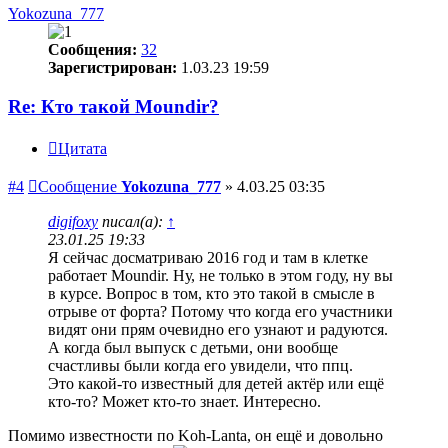
Yokozuna_777
Сообщения:
32
Зарегистрирован:
1.03.23 19:59
Re: Кто такой Moundir?
Цитата
#4
Сообщение
Yokozuna_777
»
4.03.25 03:35
digifoxy
писал(а):
↑
23.01.25 19:33
Я сейчас досматриваю 2016 год и там в клетке
работает Moundir. Ну, не только в этом году, ну вы
в курсе. Вопрос в том, кто это такой в смысле в
отрыве от форта? Потому что когда его участники
видят они прям очевидно его узнают и радуются.
А когда был выпуск с детьми, они вообще
счастливы были когда его увидели, что ппц.
Это какой-то известный для детей актёр или ещё
кто-то? Может кто-то знает. Интересно.
Помимо известности по Koh-Lanta, он ещё и довольно