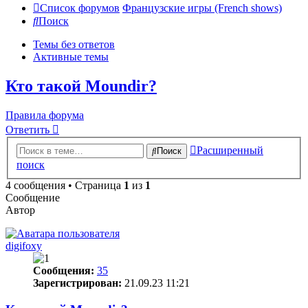
Список форумов
Французские игры (French shows)
Поиск
Темы без ответов
Активные темы
Кто такой Moundir?
Правила форума
Ответить
Расширенный
Поиск
поиск
4 сообщения • Страница
1
из
1
Сообщение
Автор
digifoxy
Сообщения:
35
Зарегистрирован:
21.09.23 11:21