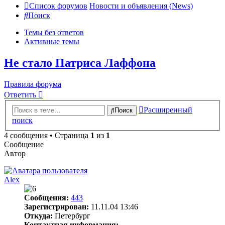
Список форумов
Новости и объявления (News)
Поиск
Темы без ответов
Активные темы
Не стало Патриса Лаффона
Правила форума
Ответить
Расширенный
Поиск
поиск
4 сообщения • Страница
1
из
1
Сообщение
Автор
Alex
Сообщения:
443
Зарегистрирован:
11.11.04 13:46
Откуда:
Петербург
Контактная информация: