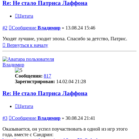
Re: Не стало Патриса Лаффона
Цитата
#2
Сообщение
Владимир
»
13.08.24 15:46
Уходят лучшие, уходит эпоха. Спасибо за детство, Патрис.
Вернуться к началу
Владимир
Сообщения:
817
Зарегистрирован:
14.02.04 21:28
Re: Не стало Патриса Лаффона
Цитата
#3
Сообщение
Владимир
»
30.08.24 21:41
Оказывается, он успел поучаствовать в одной из игр этого
года, вместе с Сандрин: