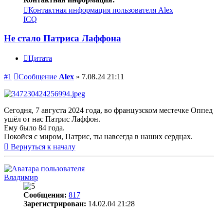
Контактная информация пользователя Alex
ICQ
Не стало Патриса Лаффона
Цитата
#1
Сообщение
Alex
»
7.08.24 21:11
Сегодня, 7 августа 2024 года, во французском местечке Оппед
ушёл от нас Патрис Лаффон.
Ему было 84 года.
Покойся с миром, Патрис, ты навсегда в наших сердцах.
Вернуться к началу
Владимир
Сообщения:
817
Зарегистрирован:
14.02.04 21:28