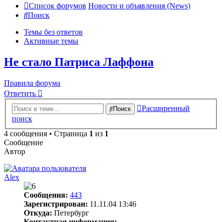
Список форумов
Новости и объявления (News)
Поиск
Темы без ответов
Активные темы
Не стало Патриса Лаффона
Правила форума
Ответить
Расширенный
Поиск
поиск
4 сообщения • Страница
1
из
1
Сообщение
Автор
Alex
Сообщения:
443
Зарегистрирован:
11.11.04 13:46
Откуда:
Петербург
Контактная информация: