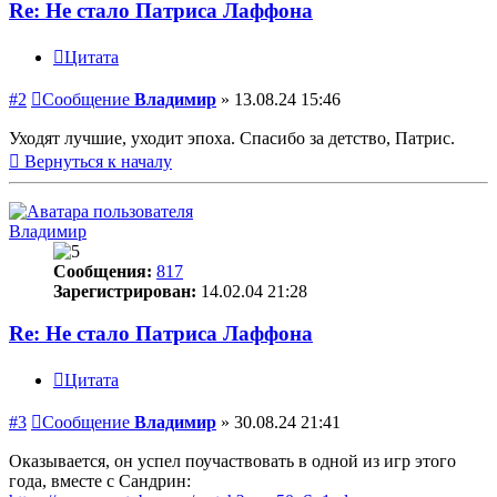
Re: Не стало Патриса Лаффона
Цитата
#2
Сообщение
Владимир
»
13.08.24 15:46
Уходят лучшие, уходит эпоха. Спасибо за детство, Патрис.
Вернуться к началу
Владимир
Сообщения:
817
Зарегистрирован:
14.02.04 21:28
Re: Не стало Патриса Лаффона
Цитата
#3
Сообщение
Владимир
»
30.08.24 21:41
Оказывается, он успел поучаствовать в одной из игр этого
года, вместе с Сандрин: