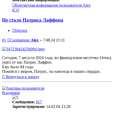
Контактная информация пользователя Alex
ICQ
Не стало Патриса Лаффона
Цитата
#1
Сообщение
Alex
»
7.08.24 21:11
Сегодня, 7 августа 2024 года, во французском местечке Оппед
ушёл от нас Патрис Лаффон.
Ему было 84 года.
Покойся с миром, Патрис, ты навсегда в наших сердцах.
Вернуться к началу
Владимир
Сообщения:
817
Зарегистрирован:
14.02.04 21:28