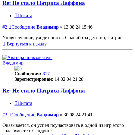
Re: Не стало Патриса Лаффона
Цитата
#2
Сообщение
Владимир
»
13.08.24 15:46
Уходят лучшие, уходит эпоха. Спасибо за детство, Патрис.
Вернуться к началу
Владимир
Сообщения:
817
Зарегистрирован:
14.02.04 21:28
Re: Не стало Патриса Лаффона
Цитата
#3
Сообщение
Владимир
»
30.08.24 21:41
Оказывается, он успел поучаствовать в одной из игр этого
года, вместе с Сандрин: