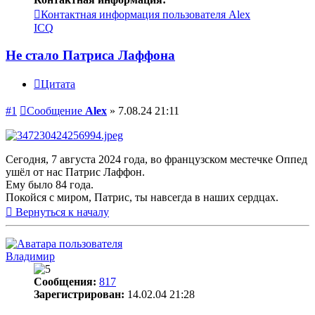
Контактная информация пользователя Alex
ICQ
Не стало Патриса Лаффона
Цитата
#1
Сообщение
Alex
»
7.08.24 21:11
Сегодня, 7 августа 2024 года, во французском местечке Оппед
ушёл от нас Патрис Лаффон.
Ему было 84 года.
Покойся с миром, Патрис, ты навсегда в наших сердцах.
Вернуться к началу
Владимир
Сообщения:
817
Зарегистрирован:
14.02.04 21:28