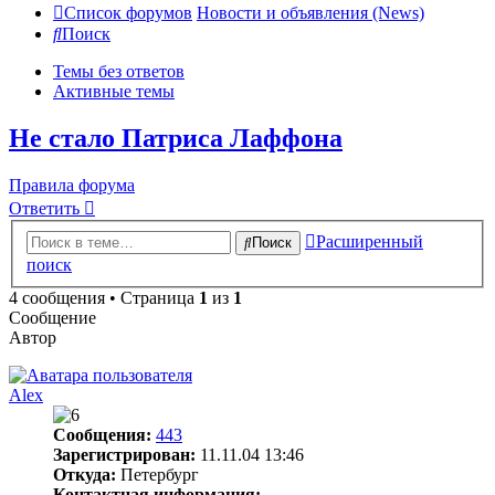
Список форумов
Новости и объявления (News)
Поиск
Темы без ответов
Активные темы
Не стало Патриса Лаффона
Правила форума
Ответить
Расширенный
Поиск
поиск
4 сообщения • Страница
1
из
1
Сообщение
Автор
Alex
Сообщения:
443
Зарегистрирован:
11.11.04 13:46
Откуда:
Петербург
Контактная информация: