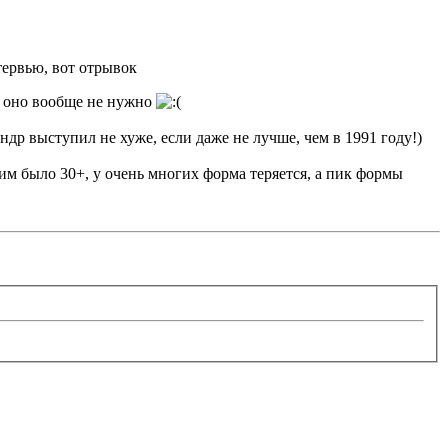
тервью, вот отрывок
то оно вообще не нужно
ндр выступил не хуже, если даже не лучше, чем в 1991 году!)
гим было 30+, у очень многих форма теряется, а пик формы