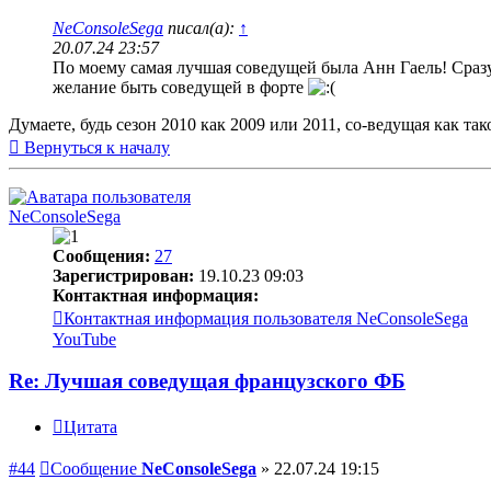
NeConsoleSega
писал(а):
↑
20.07.24 23:57
По моему самая лучшая соведущей была Анн Гаель! Сразу 
желание быть соведущей в форте
Думаете, будь сезон 2010 как 2009 или 2011, со-ведущая как та
Вернуться к началу
NeConsoleSega
Сообщения:
27
Зарегистрирован:
19.10.23 09:03
Контактная информация:
Контактная информация пользователя NeConsoleSega
YouTube
Re: Лучшая соведущая французского ФБ
Цитата
#44
Сообщение
NeConsoleSega
»
22.07.24 19:15