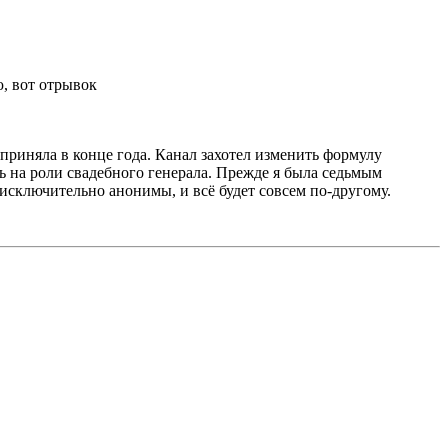
ю, вот отрывок
приняла в конце года. Канал захотел изменить формулу
ть на роли свадебного генерала. Прежде я была седьмым
исключительно анонимы, и всё будет совсем по-другому.