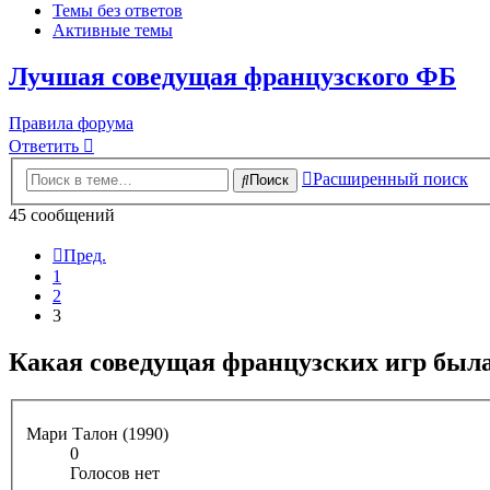
Темы без ответов
Активные темы
Лучшая соведущая французского ФБ
Правила форума
Ответить
Расширенный поиск
Поиск
45 сообщений
Пред.
1
2
3
Какая соведущая французских игр был
Мари Талон (1990)
0
Голосов нет