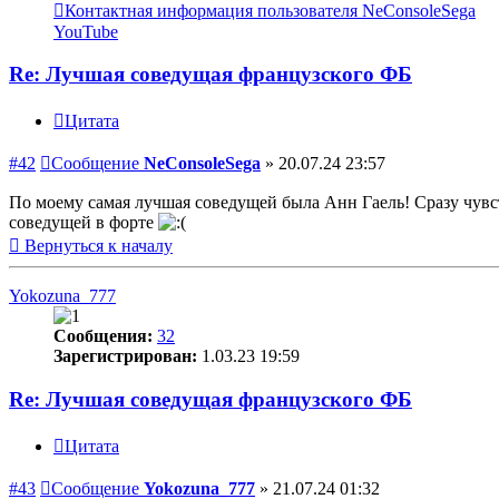
Контактная информация пользователя NeConsoleSega
YouTube
Re: Лучшая соведущая французского ФБ
Цитата
#42
Сообщение
NeConsoleSega
»
20.07.24 23:57
По моему самая лучшая соведущей была Анн Гаель! Сразу чувст
соведущей в форте
Вернуться к началу
Yokozuna_777
Сообщения:
32
Зарегистрирован:
1.03.23 19:59
Re: Лучшая соведущая французского ФБ
Цитата
#43
Сообщение
Yokozuna_777
»
21.07.24 01:32