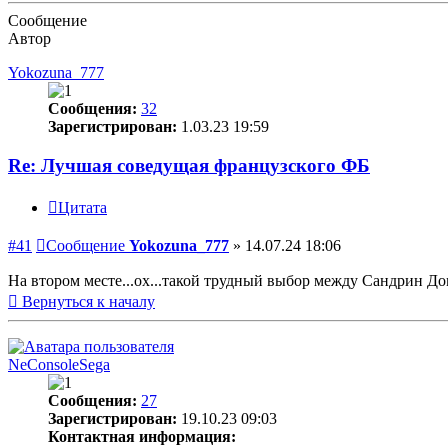
Сообщение
Автор
Yokozuna_777
Сообщения:
32
Зарегистрирован:
1.03.23 19:59
Re: Лучшая соведущая французского ФБ
Цитата
#41
Сообщение
Yokozuna_777
»
14.07.24 18:06
На втором месте...ох...такой трудный выбор между Сандрин Д
Вернуться к началу
NeConsoleSega
Сообщения:
27
Зарегистрирован:
19.10.23 09:03
Контактная информация: