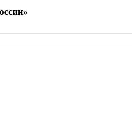
оссии»