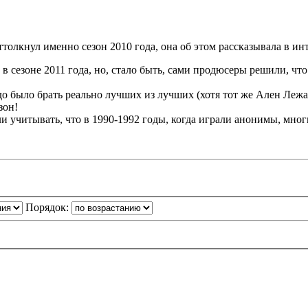
ттолкнул именно сезон 2010 года, она об этом рассказывала в ин
в сезоне 2011 года, но, стало быть, сами продюсеры решили, ч
адо было брать реально лучших из лучших (хотя тот же Ален Лежа
зон!
сли учитывать, что в 1990-1992 годы, когда играли анонимы, мно
Порядок: