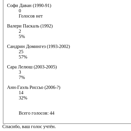
Софи Даван (1990-91)
0
Голосов нет
Валери Паскаль (1992)
2
5%
Сандрин Домингез (1993-2002)
25
57%
Сара Лелюш (2003-2005)
3
7%
Анн-Гаэль Риссьо (2006-?)
14
32%
Всего голосов:
44
Спасибо, ваш голос учтён.