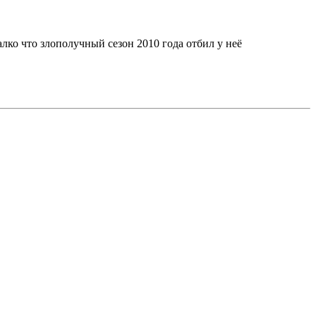
лко что злополучный сезон 2010 года отбил у неё