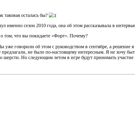
ак таковая осталась бы?
ул именно сезон 2010 года, она об этом рассказывала в интервь
и о том, что вы покидаете «Форт». Почему?
 уже говорили об этом с руководством в сентябре, а решение я 
не предлагали, не было по-настоящему интересным. Я не хочу бы
 шерсти. Но следующим летом в игре будут принимать участие 