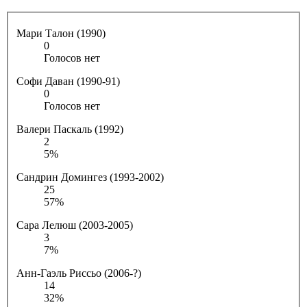
Мари Талон (1990)
0
Голосов нет
Софи Даван (1990-91)
0
Голосов нет
Валери Паскаль (1992)
2
5%
Сандрин Домингез (1993-2002)
25
57%
Сара Лелюш (2003-2005)
3
7%
Анн-Гаэль Риссьо (2006-?)
14
32%