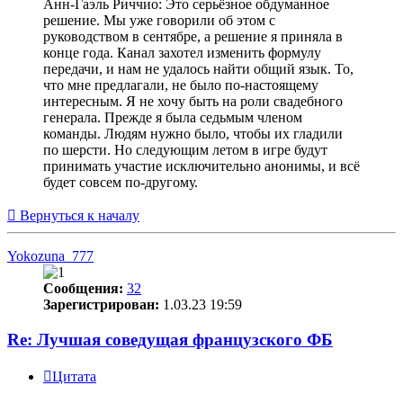
Анн-Гаэль Риччио: Это серьёзное обдуманное
решение. Мы уже говорили об этом с
руководством в сентябре, а решение я приняла в
конце года. Канал захотел изменить формулу
передачи, и нам не удалось найти общий язык. То,
что мне предлагали, не было по-настоящему
интересным. Я не хочу быть на роли свадебного
генерала. Прежде я была седьмым членом
команды. Людям нужно было, чтобы их гладили
по шерсти. Но следующим летом в игре будут
принимать участие исключительно анонимы, и всё
будет совсем по-другому.
Вернуться к началу
Yokozuna_777
Сообщения:
32
Зарегистрирован:
1.03.23 19:59
Re: Лучшая соведущая французского ФБ
Цитата