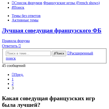
Список форумов
Французские игры (French shows)
Поиск
Темы без ответов
Активные темы
Лучшая соведущая французского ФБ
Правила форума
Ответить
Расширенный
Поиск
поиск
45 сообщений
Пред.
1
2
3
Какая соведущая французских игр
была лучшей?