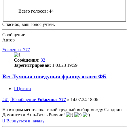
Всего голосов:
44
Спасибо, ваш голос учтён.
Сообщение
Автор
Yokozuna_777
Сообщения:
32
Зарегистрирован:
1.03.23 19:59
Re: Лучшая соведущая французского ФБ
Цитата
#41
Сообщение
Yokozuna_777
»
14.07.24 18:06
На втором месте...ох...такой трудный выбор между Сандрин
Домингез и Анн-Гаэль Риччио!
Вернуться к началу