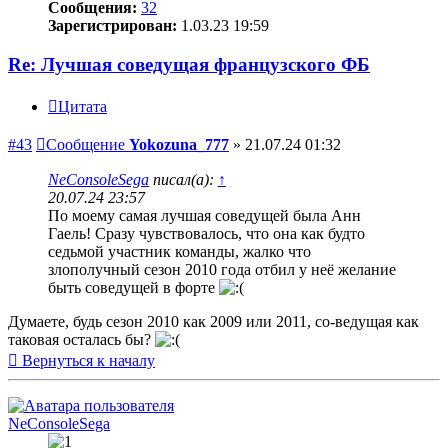
Сообщения:
32
Зарегистрирован:
1.03.23 19:59
Re: Лучшая соведущая французского ФБ
Цитата
#43
Сообщение
Yokozuna_777
»
21.07.24 01:32
NeConsoleSega
писал(а):
↑
20.07.24 23:57
По моему самая лучшая соведущей была Анн
Гаель! Сразу чувствовалось, что она как будто
седьмой участник команды, жалко что
злополучный сезон 2010 года отбил у неё желание
быть соведущей в форте
Думаете, будь сезон 2010 как 2009 или 2011, со-ведущая как
таковая осталась бы?
Вернуться к началу
NeConsoleSega