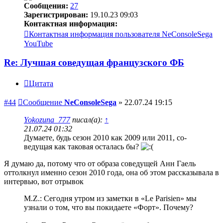
Сообщения:
27
Зарегистрирован:
19.10.23 09:03
Контактная информация:
Контактная информация пользователя NeConsoleSega
YouTube
Re: Лучшая соведущая французского ФБ
Цитата
#44
Сообщение
NeConsoleSega
»
22.07.24 19:15
Yokozuna_777
писал(а):
↑
21.07.24 01:32
Думаете, будь сезон 2010 как 2009 или 2011, со-
ведущая как таковая осталась бы?
Я думаю да, потому что от образа соведущей Анн Гаель
оттолкнул именно сезон 2010 года, она об этом рассказывала в
интервью, вот отрывок
M.Z.: Сегодня утром из заметки в «Le Parisien» мы
узнали о том, что вы покидаете «Форт». Почему?