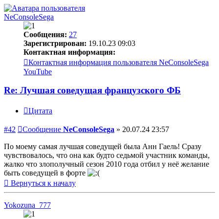
NeConsoleSega
Сообщения:
27
Зарегистрирован:
19.10.23 09:03
Контактная информация:
Контактная информация пользователя NeConsoleSega
YouTube
Re: Лучшая соведущая французского ФБ
Цитата
#42
Сообщение
NeConsoleSega
»
20.07.24 23:57
По моему самая лучшая соведущей была Анн Гаель! Сразу
чувствовалось, что она как будто седьмой участник команды,
жалко что злополучный сезон 2010 года отбил у неё желание
быть соведущей в форте
Вернуться к началу
Yokozuna_777