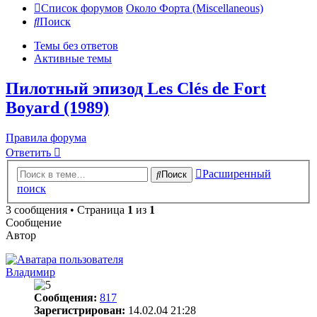
Список форумов
Около Форта (Miscellaneous)
Поиск
Темы без ответов
Активные темы
Пилотный эпизод Les Clés de Fort
Boyard (1989)
Правила форума
Ответить
Расширенный
Поиск
поиск
3 сообщения • Страница
1
из
1
Сообщение
Автор
Владимир
Сообщения:
817
Зарегистрирован:
14.02.04 21:28