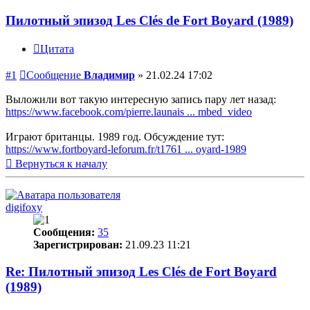
Пилотный эпизод Les Clés de Fort Boyard (1989)
Цитата
#1
Сообщение
Владимир
»
21.02.24 17:02
Выложили вот такую интересную запись пару лет назад:
https://www.facebook.com/pierre.launais ... mbed_video
Играют британцы. 1989 год. Обсуждение тут:
https://www.fortboyard-leforum.fr/t1761 ... oyard-1989
Вернуться к началу
digifoxy
Сообщения:
35
Зарегистрирован:
21.09.23 11:21
Re: Пилотный эпизод Les Clés de Fort Boyard
(1989)