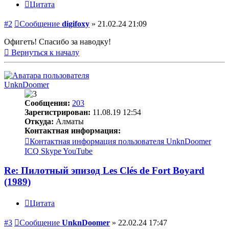
Цитата
#2
Сообщение
digifoxy
»
21.02.24 21:09
Офигеть! Спасибо за наводку!
Вернуться к началу
UnknDoomer
Сообщения:
203
Зарегистрирован:
11.08.19 12:54
Откуда:
Алматы
Контактная информация:
Контактная информация пользователя UnknDoomer
ICQ
Skype
YouTube
Re: Пилотный эпизод Les Clés de Fort Boyard
(1989)
Цитата
#3
Сообщение
UnknDoomer
»
22.02.24 17:47