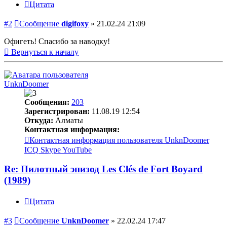
Цитата
#2
Сообщение
digifoxy
»
21.02.24 21:09
Офигеть! Спасибо за наводку!
Вернуться к началу
UnknDoomer
Сообщения:
203
Зарегистрирован:
11.08.19 12:54
Откуда:
Алматы
Контактная информация:
Контактная информация пользователя UnknDoomer
ICQ
Skype
YouTube
Re: Пилотный эпизод Les Clés de Fort Boyard
(1989)
Цитата
#3
Сообщение
UnknDoomer
»
22.02.24 17:47