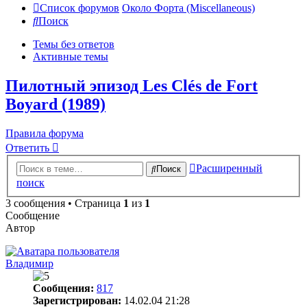
Список форумов
Около Форта (Miscellaneous)
Поиск
Темы без ответов
Активные темы
Пилотный эпизод Les Clés de Fort
Boyard (1989)
Правила форума
Ответить
Расширенный
Поиск
поиск
3 сообщения • Страница
1
из
1
Сообщение
Автор
Владимир
Сообщения:
817
Зарегистрирован:
14.02.04 21:28