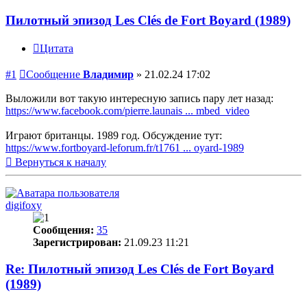
Пилотный эпизод Les Clés de Fort Boyard (1989)
Цитата
#1
Сообщение
Владимир
»
21.02.24 17:02
Выложили вот такую интересную запись пару лет назад:
https://www.facebook.com/pierre.launais ... mbed_video
Играют британцы. 1989 год. Обсуждение тут:
https://www.fortboyard-leforum.fr/t1761 ... oyard-1989
Вернуться к началу
digifoxy
Сообщения:
35
Зарегистрирован:
21.09.23 11:21
Re: Пилотный эпизод Les Clés de Fort Boyard
(1989)