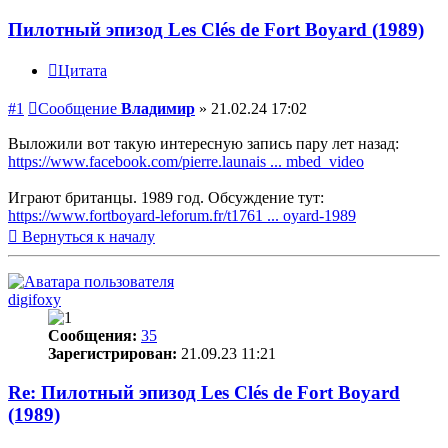
Пилотный эпизод Les Clés de Fort Boyard (1989)
Цитата
#1
Сообщение
Владимир
»
21.02.24 17:02
Выложили вот такую интересную запись пару лет назад:
https://www.facebook.com/pierre.launais ... mbed_video
Играют британцы. 1989 год. Обсуждение тут:
https://www.fortboyard-leforum.fr/t1761 ... oyard-1989
Вернуться к началу
digifoxy
Сообщения:
35
Зарегистрирован:
21.09.23 11:21
Re: Пилотный эпизод Les Clés de Fort Boyard
(1989)