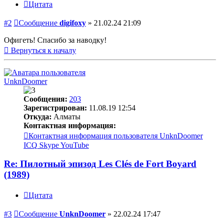
Цитата
#2
Сообщение
digifoxy
»
21.02.24 21:09
Офигеть! Спасибо за наводку!
Вернуться к началу
UnknDoomer
Сообщения:
203
Зарегистрирован:
11.08.19 12:54
Откуда:
Алматы
Контактная информация:
Контактная информация пользователя UnknDoomer
ICQ
Skype
YouTube
Re: Пилотный эпизод Les Clés de Fort Boyard
(1989)
Цитата
#3
Сообщение
UnknDoomer
»
22.02.24 17:47