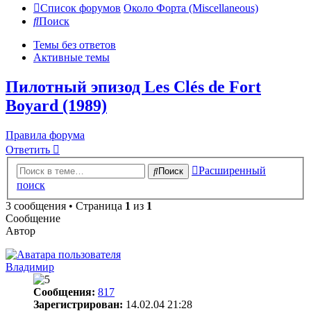
Список форумов
Около Форта (Miscellaneous)
Поиск
Темы без ответов
Активные темы
Пилотный эпизод Les Clés de Fort
Boyard (1989)
Правила форума
Ответить
Расширенный
Поиск
поиск
3 сообщения • Страница
1
из
1
Сообщение
Автор
Владимир
Сообщения:
817
Зарегистрирован:
14.02.04 21:28