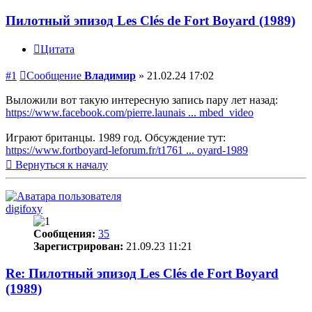
Пилотный эпизод Les Clés de Fort Boyard (1989)
Цитата
#1
Сообщение
Владимир
»
21.02.24 17:02
Выложили вот такую интересную запись пару лет назад:
https://www.facebook.com/pierre.launais ... mbed_video
Играют британцы. 1989 год. Обсуждение тут:
https://www.fortboyard-leforum.fr/t1761 ... oyard-1989
Вернуться к началу
digifoxy
Сообщения:
35
Зарегистрирован:
21.09.23 11:21
Re: Пилотный эпизод Les Clés de Fort Boyard
(1989)