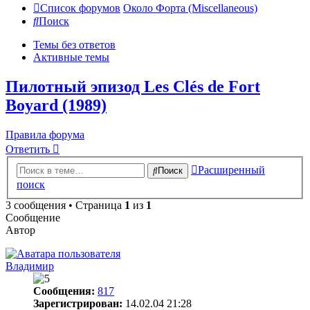
Список форумов
Около Форта (Miscellaneous)
Поиск
Темы без ответов
Активные темы
Пилотный эпизод Les Clés de Fort
Boyard (1989)
Правила форума
Ответить
Расширенный
Поиск
поиск
3 сообщения • Страница
1
из
1
Сообщение
Автор
Владимир
Сообщения:
817
Зарегистрирован:
14.02.04 21:28