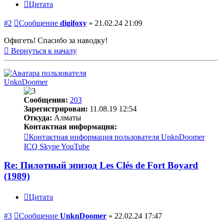
Цитата
#2
Сообщение
digifoxy
»
21.02.24 21:09
Офигеть! Спасибо за наводку!
Вернуться к началу
UnknDoomer
Сообщения:
203
Зарегистрирован:
11.08.19 12:54
Откуда:
Алматы
Контактная информация:
Контактная информация пользователя UnknDoomer
ICQ
Skype
YouTube
Re: Пилотный эпизод Les Clés de Fort Boyard
(1989)
Цитата
#3
Сообщение
UnknDoomer
»
22.02.24 17:47