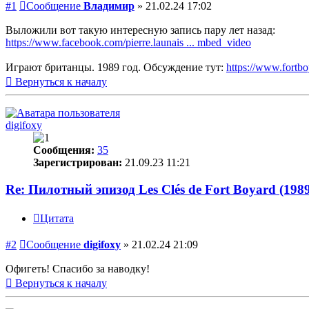
#1
Сообщение
Владимир
»
21.02.24 17:02
Выложили вот такую интересную запись пару лет назад:
https://www.facebook.com/pierre.launais ... mbed_video
Играют британцы. 1989 год. Обсуждение тут:
https://www.fortbo
Вернуться к началу
digifoxy
Сообщения:
35
Зарегистрирован:
21.09.23 11:21
Re: Пилотный эпизод Les Clés de Fort Boyard (198
Цитата
#2
Сообщение
digifoxy
»
21.02.24 21:09
Офигеть! Спасибо за наводку!
Вернуться к началу