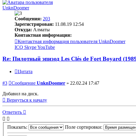
UnknDoomer
Сообщения:
203
Зарегистрирован:
11.08.19 12:54
Откуда:
Алматы
Контактная информация:
Контактная информация пользователя UnknDoomer
ICQ
Skype
YouTube
Re: Пилотный эпизод Les Clés de Fort Boyard (198
Цитата
#3
Сообщение
UnknDoomer
»
22.02.24 17:47
Добавил на диск.
Вернуться к началу
Ответить
Показать:
Поле сортировки: