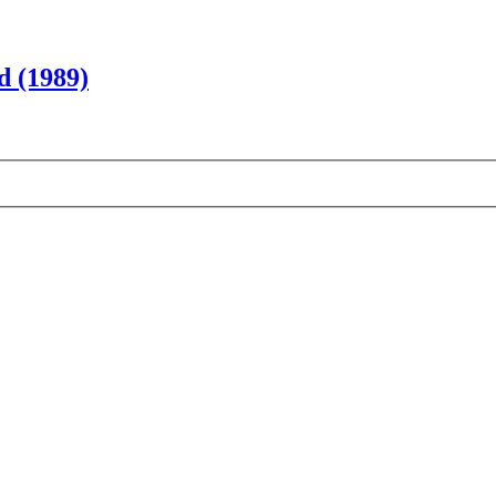
d (1989)