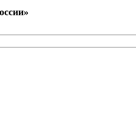
оссии»