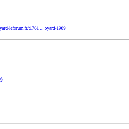
yard-leforum.fr/t1761 ... oyard-1989
9)