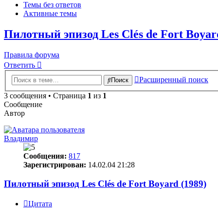
Темы без ответов
Активные темы
Пилотный эпизод Les Clés de Fort Boyar
Правила форума
Ответить
Расширенный поиск
Поиск
3 сообщения • Страница
1
из
1
Сообщение
Автор
Владимир
Сообщения:
817
Зарегистрирован:
14.02.04 21:28
Пилотный эпизод Les Clés de Fort Boyard (1989)
Цитата