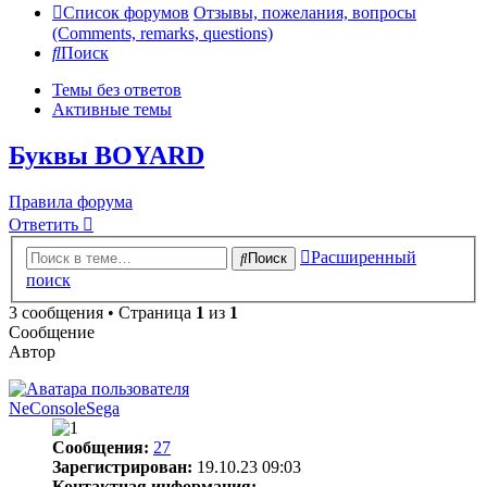
Список форумов
Отзывы, пожелания, вопросы
(Comments, remarks, questions)
Поиск
Темы без ответов
Активные темы
Буквы BOYARD
Правила форума
Ответить
Расширенный
Поиск
поиск
3 сообщения • Страница
1
из
1
Сообщение
Автор
NeConsoleSega
Сообщения:
27
Зарегистрирован:
19.10.23 09:03
Контактная информация: