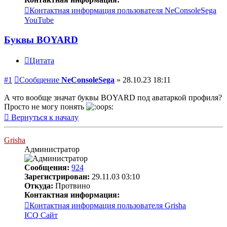
Контактная информация пользователя NeConsoleSega
YouTube
Буквы BOYARD
Цитата
#1
Сообщение
NeConsoleSega
»
28.10.23 18:11
А что вообще значат буквы BOYARD под аватаркой профиля?
Просто не могу понять
Вернуться к началу
Grisha
Администратор
Сообщения:
924
Зарегистрирован:
29.11.03 03:10
Откуда:
Протвино
Контактная информация:
Контактная информация пользователя Grisha
ICQ
Сайт