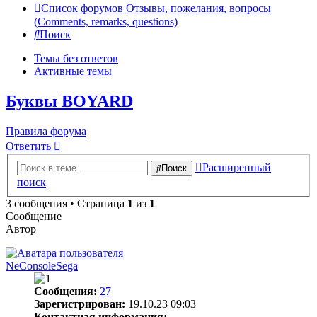
Список форумов
Отзывы, пожелания, вопросы
(Comments, remarks, questions)
Поиск
Темы без ответов
Активные темы
Буквы BOYARD
Правила форума
Ответить
Расширенный
Поиск
поиск
3 сообщения • Страница
1
из
1
Сообщение
Автор
NeConsoleSega
Сообщения:
27
Зарегистрирован:
19.10.23 09:03
Контактная информация: