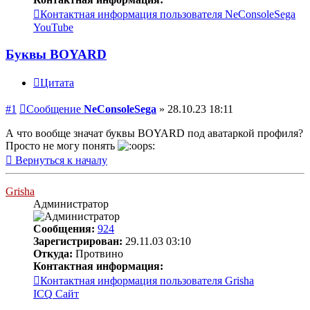
Контактная информация пользователя NeConsoleSega
YouTube
Буквы BOYARD
Цитата
#1
Сообщение
NeConsoleSega
»
28.10.23 18:11
А что вообще значат буквы BOYARD под аватаркой профиля?
Просто не могу понять
Вернуться к началу
Grisha
Администратор
Сообщения:
924
Зарегистрирован:
29.11.03 03:10
Откуда:
Протвино
Контактная информация:
Контактная информация пользователя Grisha
ICQ
Сайт