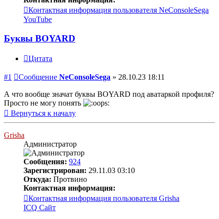
Контактная информация пользователя NeConsoleSega
YouTube
Буквы BOYARD
Цитата
#1
Сообщение
NeConsoleSega
»
28.10.23 18:11
А что вообще значат буквы BOYARD под аватаркой профиля?
Просто не могу понять
Вернуться к началу
Grisha
Администратор
Сообщения:
924
Зарегистрирован:
29.11.03 03:10
Откуда:
Протвино
Контактная информация:
Контактная информация пользователя Grisha
ICQ
Сайт