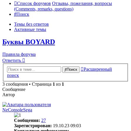
Список форумов
Отзывы, пожелания, вопросы
(Comments, remarks, questions)
Поиск
Темы без ответов
Активные темы
Буквы BOYARD
Правила форума
Ответить
Расширенный
Поиск
поиск
3 сообщения • Страница
1
из
1
Сообщение
Автор
NeConsoleSega
Сообщения:
27
Зарегистрирован:
19.10.23 09:03
Контактная информация: