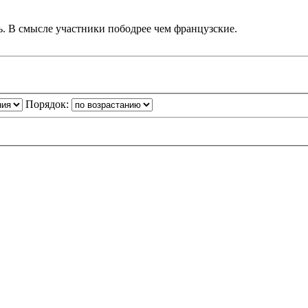
сь. В смысле участники пободрее чем французские.
Порядок: