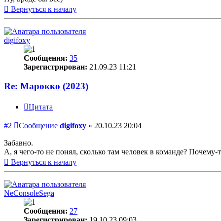
Вернуться к началу
digifoxy
Сообщения:
35
Зарегистрирован:
21.09.23 11:21
Re: Марокко (2023)
Цитата
#2
Сообщение
digifoxy
»
20.10.23 20:04
Забавно.
А, я чего-то не понял, сколько там человек в команде? Почему-т
Вернуться к началу
NeConsoleSega
Сообщения:
27
Зарегистрирован:
19.10.23 09:03