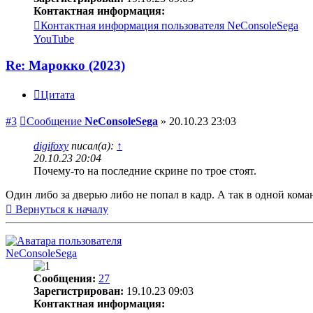
Контактная информация:
Контактная информация пользователя NeConsoleSega
YouTube
Re: Марокко (2023)
Цитата
#3
Сообщение
NeConsoleSega
»
20.10.23 23:03
digifoxy
писал(а):
↑
20.10.23 20:04
Почему-то на последние скрине по трое стоят.
Один либо за дверью либо не попал в кадр. А так в одной кома
Вернуться к началу
NeConsoleSega
Сообщения:
27
Зарегистрирован:
19.10.23 09:03
Контактная информация: