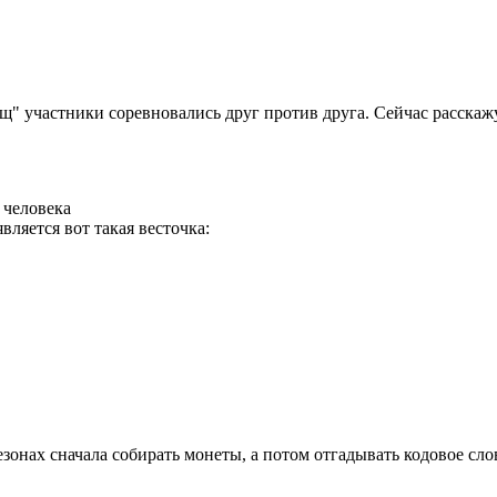
 участники соревновались друг против друга. Сейчас расскажу 
 человека
ляется вот такая весточка:
онах сначала собирать монеты, а потом отгадывать кодовое слово