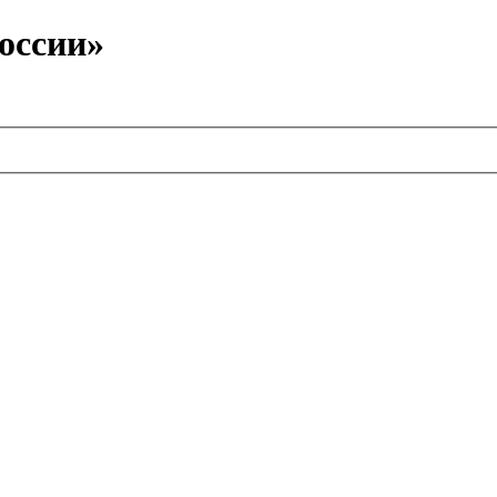
оссии»