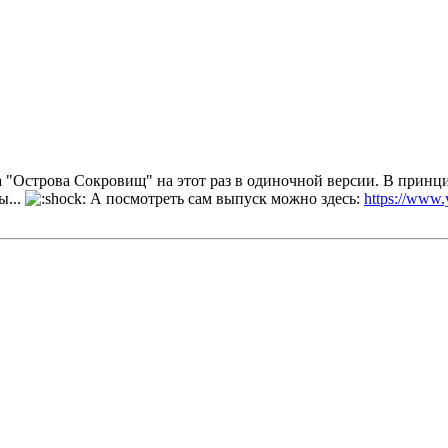
а "Острова Сокровищ" на этот раз в одиночной версии. В принци
ы...
А посмотреть сам выпуск можно здесь:
https://ww