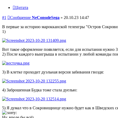
Цитата
#1
Сообщение
NeConsoleSega
»
20.10.23 14:47
В первые за историю марокканской телеигры "Остров Сокровищ"
1)
Вот такое оформление появляется, если для испытания нужно 3
2) После каждого выигрыша в испытании у любой команды появ
3) В клетке проходит дуэльная версия забивания гвоздя:
4) Заброшенная Будка тоже стала дуелью:
5) Я думал что в Сокровищнице нужно будет как в Шведских сез
Ну, вроде бы всё)