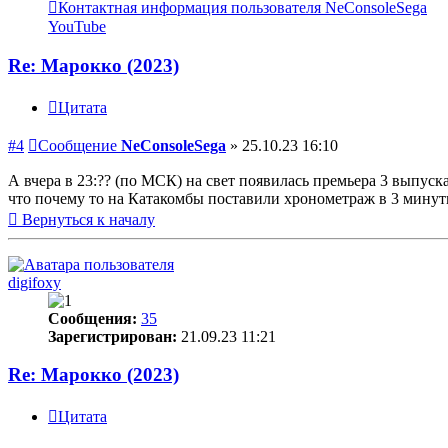
Контактная информация пользователя NeConsoleSega
YouTube
Re: Марокко (2023)
Цитата
#4
Сообщение
NeConsoleSega
»
25.10.23 16:10
А вчера в 23:?? (по МСК) на свет появилась премьера 3 выпуск
что почему то на Катакомбы поставили хронометраж в 3 минут
Вернуться к началу
digifoxy
Сообщения:
35
Зарегистрирован:
21.09.23 11:21
Re: Марокко (2023)
Цитата