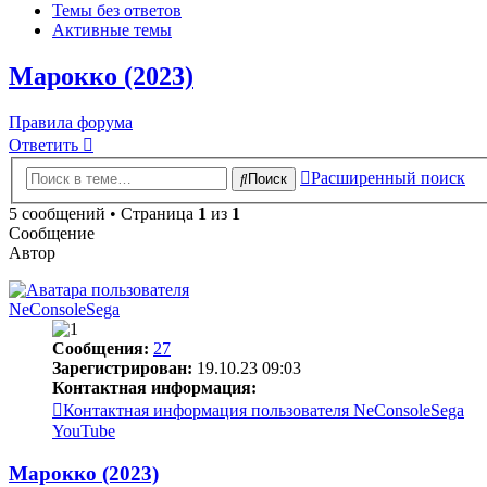
Темы без ответов
Активные темы
Марокко (2023)
Правила форума
Ответить
Расширенный поиск
Поиск
5 сообщений • Страница
1
из
1
Сообщение
Автор
NeConsoleSega
Сообщения:
27
Зарегистрирован:
19.10.23 09:03
Контактная информация:
Контактная информация пользователя NeConsoleSega
YouTube
Марокко (2023)