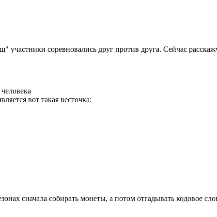
 участники соревновались друг против друга. Сейчас расскажу 
 человека
ляется вот такая весточка:
онах сначала собирать монеты, а потом отгадывать кодовое слово