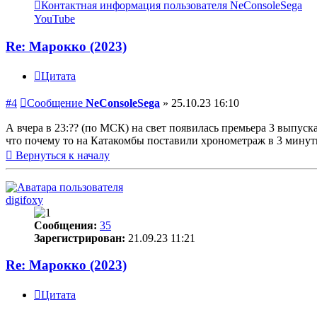
Контактная информация пользователя NeConsoleSega
YouTube
Re: Марокко (2023)
Цитата
#4
Сообщение
NeConsoleSega
»
25.10.23 16:10
А вчера в 23:?? (по МСК) на свет появилась премьера 3 выпуск
что почему то на Катакомбы поставили хронометраж в 3 минут
Вернуться к началу
digifoxy
Сообщения:
35
Зарегистрирован:
21.09.23 11:21
Re: Марокко (2023)
Цитата