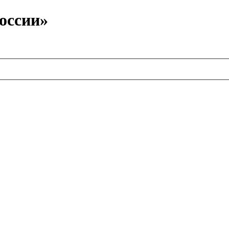
оссии»