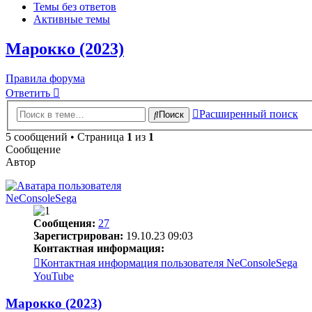
Темы без ответов
Активные темы
Марокко (2023)
Правила форума
Ответить
Расширенный поиск
Поиск
5 сообщений • Страница
1
из
1
Сообщение
Автор
NeConsoleSega
Сообщения:
27
Зарегистрирован:
19.10.23 09:03
Контактная информация:
Контактная информация пользователя NeConsoleSega
YouTube
Марокко (2023)