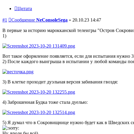
Цитата
#1
Сообщение
NeConsoleSega
»
20.10.23 14:47
В первые за историю марокканской телеигры "Остров Сокровищ"
1)
Вот такое оформление появляется, если для испытания нужно 3
2) После каждого выигрыша в испытании у любой команды появ
3) В клетке проходит дуэльная версия забивания гвоздя:
4) Заброшенная Будка тоже стала дуелью:
5) Я думал что в Сокровищнице нужно будет как в Шведских сез
Ну, вроде бы всё)