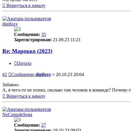
Вернуться к началу
digifoxy
Сообщения:
35
Зарегистрирован:
21.09.23 11:21
Re: Марокко (2023)
Цитата
#2
Сообщение
digifoxy
»
20.10.23 20:04
Забавно.
А, я чего-то не понял, сколько там человек в команде? Почему-т
Вернуться к началу
NeConsoleSega
Сообщения:
27
Зарегистрирован:
19.10.23 09:03