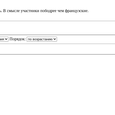
сь. В смысле участники пободрее чем французские.
Порядок: