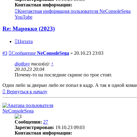
Контактная информация:
Контактная информация пользователя NeConsoleSega
YouTube
Re: Марокко (2023)
Цитата
#3
Сообщение
NeConsoleSega
»
20.10.23 23:03
digifoxy
писал(а):
↑
20.10.23 20:04
Почему-то на последние скрине по трое стоят.
Один либо за дверью либо не попал в кадр. А так в одной кома
Вернуться к началу
NeConsoleSega
Сообщения:
27
Зарегистрирован:
19.10.23 09:03
Контактная информация: