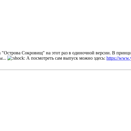
а "Острова Сокровищ" на этот раз в одиночной версии. В принци
ы...
А посмотреть сам выпуск можно здесь:
https://ww