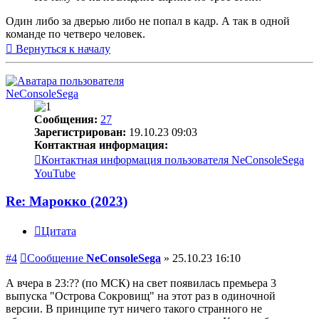
Один либо за дверью либо не попал в кадр. А так в одной
команде по четверо человек.
Вернуться к началу
NeConsoleSega
Сообщения:
27
Зарегистрирован:
19.10.23 09:03
Контактная информация:
Контактная информация пользователя NeConsoleSega
YouTube
Re: Марокко (2023)
Цитата
#4
Сообщение
NeConsoleSega
»
25.10.23 16:10
А вчера в 23:?? (по МСК) на свет появилась премьера 3
выпуска "Острова Сокровищ" на этот раз в одиночной
версии. В принципе тут ничего такого странного не