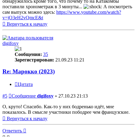
обнаружилось кроме того, что почему то на Катакомбы
поставили хронометраж в 3 минуты...
А посмотреть
сам выпуск можно здесь:
https://www.youtube.com/watch?
v=jO3eH2vQmcE&t
Вернуться к началу
digifoxy
Сообщения:
35
Зарегистрирован:
21.09.23 11:21
Re: Марокко (2023)
Цитата
#5
Сообщение
digifoxy
»
27.10.23 21:13
О, круто! Спасибо. Как-то у них бодренько идёт, мне
показалось. В смысле участники пободрее чем французские.
Вернуться к началу
Ответить