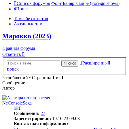
Список форумов
Форт Байяр в мире (Foreign shows)
Поиск
Темы без ответов
Активные темы
Марокко (2023)
Правила форума
Ответить
Расширенный
Поиск
поиск
5 сообщений • Страница
1
из
1
Сообщение
Автор
NeConsoleSega
Сообщения:
27
Зарегистрирован:
19.10.23 09:03
Контактная информация: