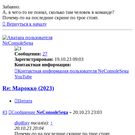
Забавно.
А, я чего-то не понял, сколько там человек в команде?
Почему-то на последние скрине по трое стоят.
Вернуться к началу
NeConsoleSega
Сообщения:
27
Зарегистрирован:
19.10.23 09:03
Контактная информация:
Контактная информация пользователя NeConsoleSega
YouTube
Re: Марокко (2023)
Цитата
#3
Сообщение
NeConsoleSega
»
20.10.23 23:03
digifoxy
писал(а):
↑
20.10.23 20:04
Почему-то на последние скрине по трое стоят.