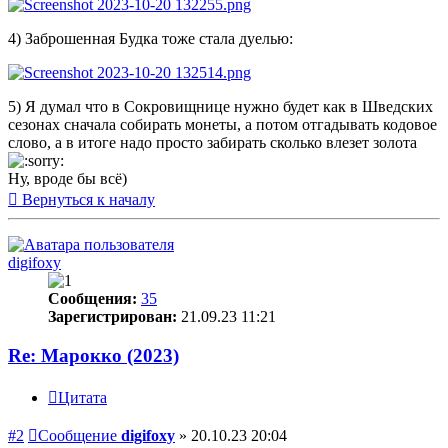
4) Заброшенная Будка тоже стала дуелью:
5) Я думал что в Сокровищнице нужно будет как в Шведских
сезонах сначала собирать монеты, а потом отгадывать кодовое
слово, а в итоге надо просто забирать сколько влезет золота
Ну, вроде бы всё)
Вернуться к началу
digifoxy
Сообщения:
35
Зарегистрирован:
21.09.23 11:21
Re: Марокко (2023)
Цитата
#2
Сообщение
digifoxy
»
20.10.23 20:04