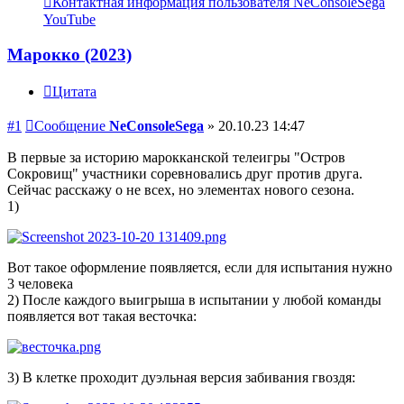
Контактная информация пользователя NeConsoleSega
YouTube
Марокко (2023)
Цитата
#1
Сообщение
NeConsoleSega
»
20.10.23 14:47
В первые за историю марокканской телеигры "Остров
Сокровищ" участники соревновались друг против друга.
Сейчас расскажу о не всех, но элементах нового сезона.
1)
Вот такое оформление появляется, если для испытания нужно
3 человека
2) После каждого выигрыша в испытании у любой команды
появляется вот такая весточка:
3) В клетке проходит дуэльная версия забивания гвоздя: