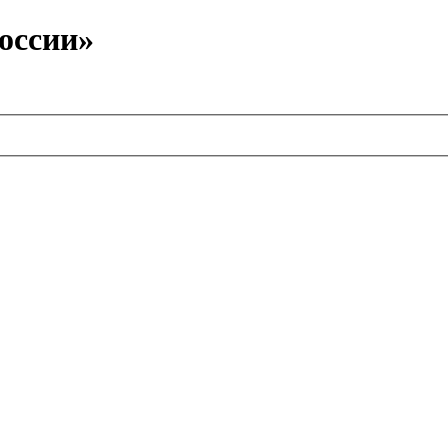
оссии»