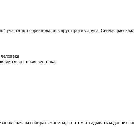
 участники соревновались друг против друга. Сейчас расскажу 
 человека
ляется вот такая весточка:
онах сначала собирать монеты, а потом отгадывать кодовое слово