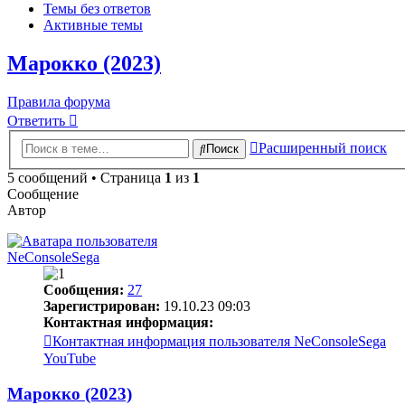
Темы без ответов
Активные темы
Марокко (2023)
Правила форума
Ответить
Расширенный поиск
Поиск
5 сообщений • Страница
1
из
1
Сообщение
Автор
NeConsoleSega
Сообщения:
27
Зарегистрирован:
19.10.23 09:03
Контактная информация:
Контактная информация пользователя NeConsoleSega
YouTube
Марокко (2023)