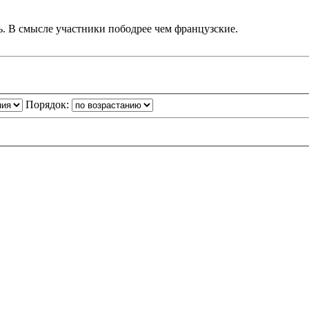
сь. В смысле участники пободрее чем французские.
Порядок: