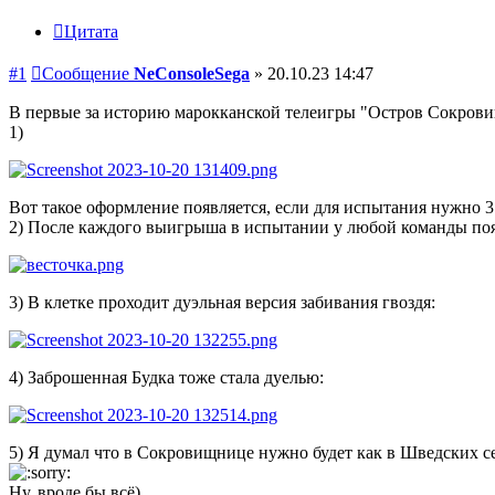
Цитата
#1
Сообщение
NeConsoleSega
»
20.10.23 14:47
В первые за историю марокканской телеигры "Остров Сокровищ"
1)
Вот такое оформление появляется, если для испытания нужно 3
2) После каждого выигрыша в испытании у любой команды появ
3) В клетке проходит дуэльная версия забивания гвоздя:
4) Заброшенная Будка тоже стала дуелью:
5) Я думал что в Сокровищнице нужно будет как в Шведских сез
Ну, вроде бы всё)