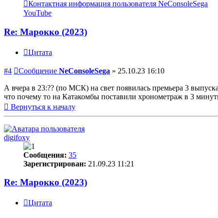
Контактная информация пользователя NeConsoleSega
YouTube
Re: Марокко (2023)
Цитата
#4
Сообщение
NeConsoleSega
»
25.10.23 16:10
А вчера в 23:?? (по МСК) на свет появилась премьера 3 выпуск
что почему то на Катакомбы поставили хронометраж в 3 минут
Вернуться к началу
digifoxy
Сообщения:
35
Зарегистрирован:
21.09.23 11:21
Re: Марокко (2023)
Цитата