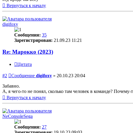
Вернуться к началу
digifoxy
Сообщения:
35
Зарегистрирован:
21.09.23 11:21
Re: Марокко (2023)
Цитата
#2
Сообщение
digifoxy
»
20.10.23 20:04
Забавно.
А, я чего-то не понял, сколько там человек в команде? Почему-т
Вернуться к началу
NeConsoleSega
Сообщения:
27
Зарегистрирован:
19.10.23 09:03