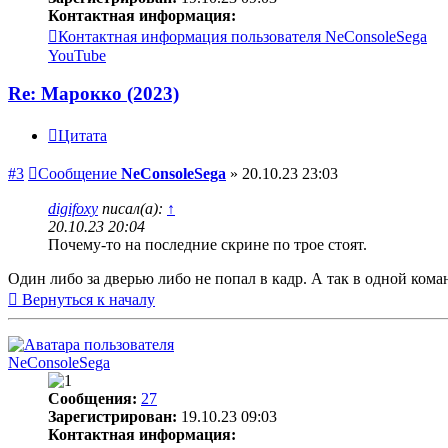
Контактная информация:
Контактная информация пользователя NeConsoleSega
YouTube
Re: Марокко (2023)
Цитата
#3
Сообщение
NeConsoleSega
»
20.10.23 23:03
digifoxy
писал(а):
↑
20.10.23 20:04
Почему-то на последние скрине по трое стоят.
Один либо за дверью либо не попал в кадр. А так в одной кома
Вернуться к началу
NeConsoleSega
Сообщения:
27
Зарегистрирован:
19.10.23 09:03
Контактная информация: