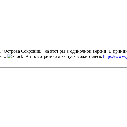
а "Острова Сокровищ" на этот раз в одиночной версии. В принци
ы...
А посмотреть сам выпуск можно здесь:
https://ww