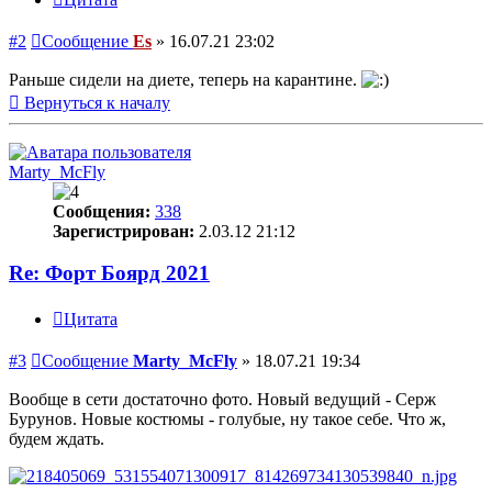
#2
Сообщение
Es
»
16.07.21 23:02
Раньше сидели на диете, теперь на карантине.
Вернуться к началу
Marty_McFly
Сообщения:
338
Зарегистрирован:
2.03.12 21:12
Re: Форт Боярд 2021
Цитата
#3
Сообщение
Marty_McFly
»
18.07.21 19:34
Вообще в сети достаточно фото. Новый ведущий - Серж
Бурунов. Новые костюмы - голубые, ну такое себе. Что ж,
будем ждать.