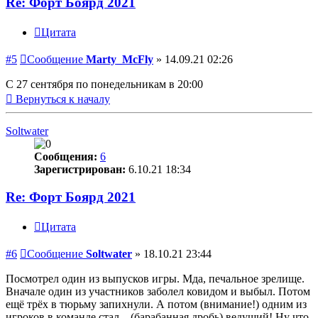
Re: Форт Боярд 2021
Цитата
#5
Сообщение
Marty_McFly
»
14.09.21 02:26
С 27 сентября по понедельникам в 20:00
Вернуться к началу
Soltwater
Сообщения:
6
Зарегистрирован:
6.10.21 18:34
Re: Форт Боярд 2021
Цитата
#6
Сообщение
Soltwater
»
18.10.21 23:44
Посмотрел один из выпусков игры. Мда, печальное зрелище.
Вначале один из участников заболел ковидом и выбыл. Потом
ещё трёх в тюрьму запихнули. А потом (внимание!) одним из
игроков в команде стал... (барабанная дробь) ведущий! Ну что,