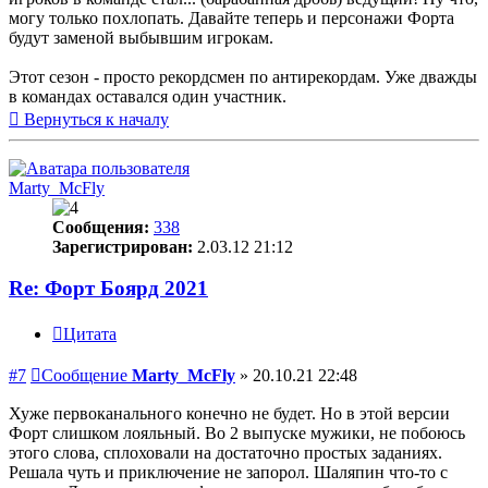
могу только похлопать. Давайте теперь и персонажи Форта
будут заменой выбывшим игрокам.
Этот сезон - просто рекордсмен по антирекордам. Уже дважды
в командах оставался один участник.
Вернуться к началу
Marty_McFly
Сообщения:
338
Зарегистрирован:
2.03.12 21:12
Re: Форт Боярд 2021
Цитата
#7
Сообщение
Marty_McFly
»
20.10.21 22:48
Хуже первоканального конечно не будет. Но в этой версии
Форт слишком лояльный. Во 2 выпуске мужики, не побоюсь
этого слова, сплоховали на достаточно простых заданиях.
Решала чуть и приключение не запорол. Шаляпин что-то с