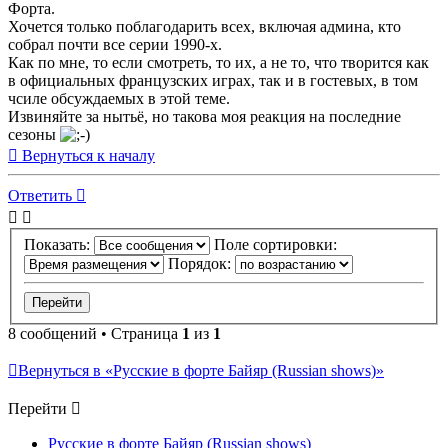
Форта.
Хочется только поблагодарить всех, включая админа, кто
собрал почти все серии 1990-х.
Как по мне, то если смотреть, то их, а не то, что творится как
в официальных французских играх, так и в гостевых, в том
чсиле обсуждаемых в этой теме.
Извиняйте за нытьё, но такова моя реакция на последние
сезоны
Вернуться к началу
Ответить
Показать:
Поле сортировки:
Порядок:
8 сообщений • Страница
1
из
1
Вернуться в «Русские в форте Байяр (Russian shows)»
Перейти
Русские в форте Байяр (Russian shows)