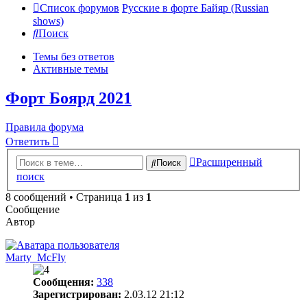
Список форумов
Русские в форте Байяр (Russian
shows)
Поиск
Темы без ответов
Активные темы
Форт Боярд 2021
Правила форума
Ответить
Расширенный
Поиск
поиск
8 сообщений • Страница
1
из
1
Сообщение
Автор
Marty_McFly
Сообщения:
338
Зарегистрирован:
2.03.12 21:12