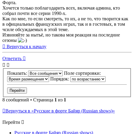
Форта.
Хочется только поблагодарить всех, включая админа, кто
собрал почти все серии 1990-х.
Как по мне, то если смотреть, то их, а не то, что творится как
в официальных французских играх, так и в гостевых, в том
чсиле обсуждаемых в этой теме.
Извиняйте за нытьё, но такова моя реакция на последние
сезоны
Вернуться к началу
Ответить
Показать:
Поле сортировки:
Порядок:
8 сообщений • Страница
1
из
1
Вернуться в «Русские в форте Байяр (Russian shows)»
Перейти
Русские в форте Байяр (Russian shows)