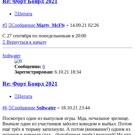
Re: Форт Боярд 2021
Цитата
#5
Сообщение
Marty_McFly
»
14.09.21 02:26
С 27 сентября по понедельникам в 20:00
Вернуться к началу
Soltwater
Сообщения:
6
Зарегистрирован:
6.10.21 18:34
Re: Форт Боярд 2021
Цитата
#6
Сообщение
Soltwater
»
18.10.21 23:44
Посмотрел один из выпусков игры. Мда, печальное зрелище.
Вначале один из участников заболел ковидом и выбыл. Потом
ещё трёх в тюрьму запихнули. А потом (внимание!) одним из
игроков в команде стал... (барабанная дробь) ведущий! Ну что,