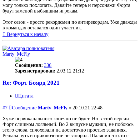
могу только похлопать. Давайте теперь и персонажи Форта
будут заменой выбывшим игрокам.
Этот сезон - просто рекордсмен по антирекордам. Уже дважды
в командах оставался один участник.
Вернуться к началу
Marty_McFly
Сообщения:
338
Зарегистрирован:
2.03.12 21:12
Re: Форт Боярд 2021
Цитата
#7
Сообщение
Marty_McFly
»
20.10.21 22:48
Хуже первоканального конечно не будет. Но в этой версии
Форт слишком лояльный. Во 2 выпуске мужики, не побоюсь
этого слова, сплоховали на достаточно простых заданиях.
Решала чуть и приключение не запорол. Шаляпин что-то с