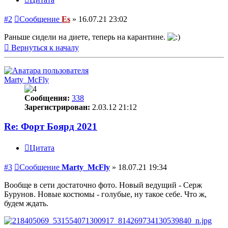
#2
Сообщение
Es
»
16.07.21 23:02
Раньше сидели на диете, теперь на карантине.
Вернуться к началу
Marty_McFly
Сообщения:
338
Зарегистрирован:
2.03.12 21:12
Re: Форт Боярд 2021
Цитата
#3
Сообщение
Marty_McFly
»
18.07.21 19:34
Вообще в сети достаточно фото. Новый ведущий - Серж
Бурунов. Новые костюмы - голубые, ну такое себе. Что ж,
будем ждать.