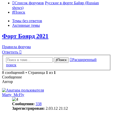
Список форумов
Русские в форте Байяр (Russian
shows)
Поиск
Темы без ответов
Активные темы
Форт Боярд 2021
Правила форума
Ответить
Расширенный
Поиск
поиск
8 сообщений • Страница
1
из
1
Сообщение
Автор
Marty_McFly
Сообщения:
338
Зарегистрирован:
2.03.12 21:12