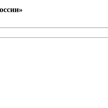
оссии»