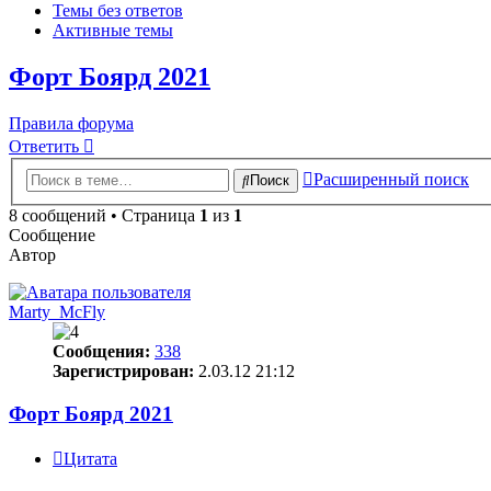
Темы без ответов
Активные темы
Форт Боярд 2021
Правила форума
Ответить
Расширенный поиск
Поиск
8 сообщений • Страница
1
из
1
Сообщение
Автор
Marty_McFly
Сообщения:
338
Зарегистрирован:
2.03.12 21:12
Форт Боярд 2021
Цитата