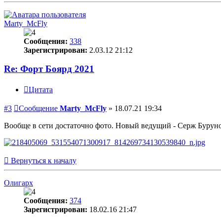
Marty_McFly
Сообщения:
338
Зарегистрирован:
2.03.12 21:12
Re: Форт Боярд 2021
Цитата
#3
Сообщение
Marty_McFly
»
18.07.21 19:34
Вообще в сети достаточно фото. Новый ведущий - Серж Бурунов
Вернуться к началу
Олигарх
Сообщения:
374
Зарегистрирован:
18.02.16 21:47