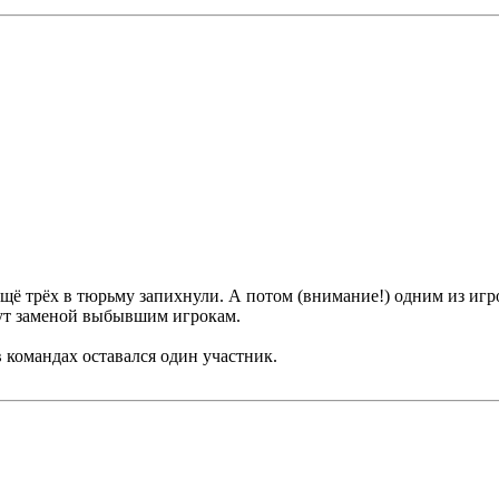
ё трёх в тюрьму запихнули. А потом (внимание!) одним из игрок
дут заменой выбывшим игрокам.
 командах оставался один участник.