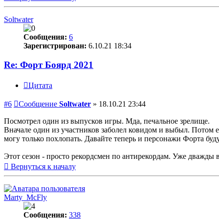
Soltwater
Сообщения:
6
Зарегистрирован:
6.10.21 18:34
Re: Форт Боярд 2021
Цитата
#6
Сообщение
Soltwater
»
18.10.21 23:44
Посмотрел один из выпусков игры. Мда, печальное зрелище.
Вначале один из участников заболел ковидом и выбыл. Потом ещ
могу только похлопать. Давайте теперь и персонажи Форта бу
Этот сезон - просто рекордсмен по антирекордам. Уже дважды в
Вернуться к началу
Marty_McFly
Сообщения:
338