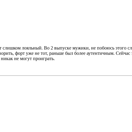
т слишком лояльный. Во 2 выпуске мужики, не побоюсь этого сл
ворить, форт уже не тот, раньше был более аутентичным. Сейчас
 никак не могут проиграть.