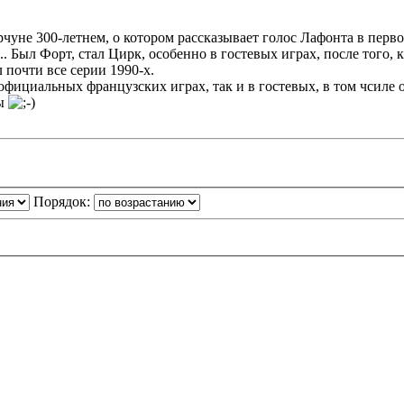
чуне 300-летнем, о котором рассказывает голос Лафонта в перво
.. Был Форт, стал Цирк, особенно в гостевых играх, после того,
 почти все серии 1990-х.
 в официальных французских играх, так и в гостевых, в том чсиле
ны
Порядок: