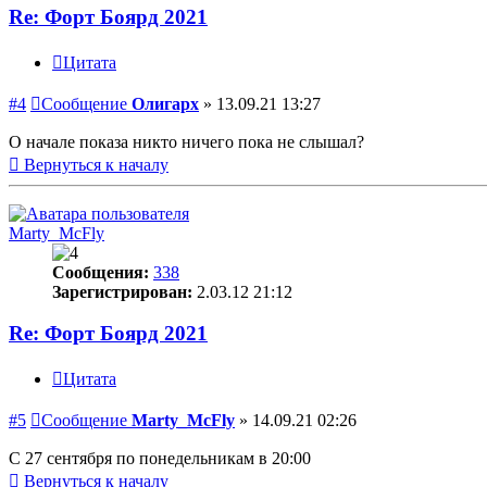
Re: Форт Боярд 2021
Цитата
#4
Сообщение
Олигарх
»
13.09.21 13:27
О начале показа никто ничего пока не слышал?
Вернуться к началу
Marty_McFly
Сообщения:
338
Зарегистрирован:
2.03.12 21:12
Re: Форт Боярд 2021
Цитата
#5
Сообщение
Marty_McFly
»
14.09.21 02:26
С 27 сентября по понедельникам в 20:00
Вернуться к началу