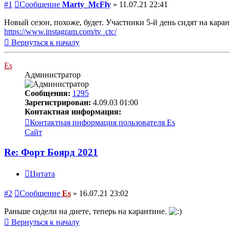
#1
Сообщение
Marty_McFly
»
11.07.21 22:41
Новый сезон, похоже, будет. Участники 5-й день сидят на каран
https://www.instagram.com/tv_ctc/
Вернуться к началу
Es
Администратор
Сообщения:
1295
Зарегистрирован:
4.09.03 01:00
Контактная информация:
Контактная информация пользователя Es
Сайт
Re: Форт Боярд 2021
Цитата
#2
Сообщение
Es
»
16.07.21 23:02
Раньше сидели на диете, теперь на карантине.
Вернуться к началу