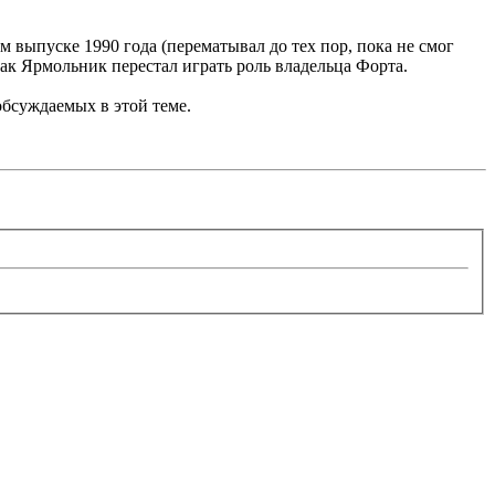
м выпуске 1990 года (перематывал до тех пор, пока не смог
 как Ярмольник перестал играть роль владельца Форта.
 обсуждаемых в этой теме.