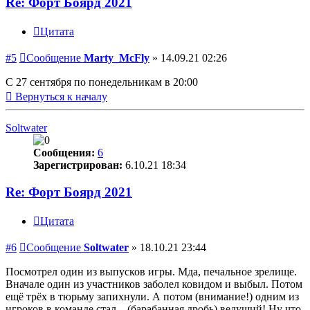
Re: Форт Боярд 2021
Цитата
#5
Сообщение
Marty_McFly
»
14.09.21 02:26
С 27 сентября по понедельникам в 20:00
Вернуться к началу
Soltwater
Сообщения:
6
Зарегистрирован:
6.10.21 18:34
Re: Форт Боярд 2021
Цитата
#6
Сообщение
Soltwater
»
18.10.21 23:44
Посмотрел один из выпусков игры. Мда, печальное зрелище.
Вначале один из участников заболел ковидом и выбыл. Потом
ещё трёх в тюрьму запихнули. А потом (внимание!) одним из
игроков в команде стал... (барабанная дробь) ведущий! Ну что,