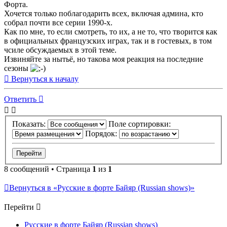
Форта.
Хочется только поблагодарить всех, включая админа, кто
собрал почти все серии 1990-х.
Как по мне, то если смотреть, то их, а не то, что творится как
в официальных французских играх, так и в гостевых, в том
чсиле обсуждаемых в этой теме.
Извиняйте за нытьё, но такова моя реакция на последние
сезоны
Вернуться к началу
Ответить
Показать:
Поле сортировки:
Порядок:
8 сообщений • Страница
1
из
1
Вернуться в «Русские в форте Байяр (Russian shows)»
Перейти
Русские в форте Байяр (Russian shows)