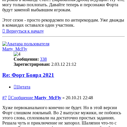
могу только похлопать. Давайте теперь и персонажи Форта
будут заменой выбывшим игрокам.
Этот сезон - просто рекордсмен по антирекордам. Уже дважды
в командах оставался один участник.
Вернуться к началу
Marty_McFly
Сообщения:
338
Зарегистрирован:
2.03.12 21:12
Re: Форт Боярд 2021
Цитата
#7
Сообщение
Marty_McFly
»
20.10.21 22:48
Хуже первоканального конечно не будет. Но в этой версии
Форт слишком лояльный. Во 2 выпуске мужики, не побоюсь
этого слова, сплоховали на достаточно простых заданиях.
Решала чуть и приключение не запорол. Шаляпин что-то с