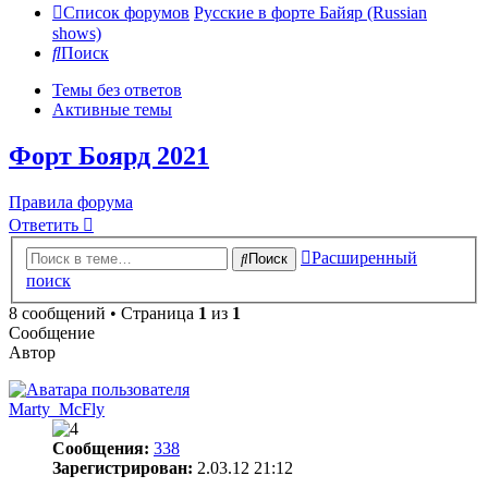
Список форумов
Русские в форте Байяр (Russian
shows)
Поиск
Темы без ответов
Активные темы
Форт Боярд 2021
Правила форума
Ответить
Расширенный
Поиск
поиск
8 сообщений • Страница
1
из
1
Сообщение
Автор
Marty_McFly
Сообщения:
338
Зарегистрирован:
2.03.12 21:12