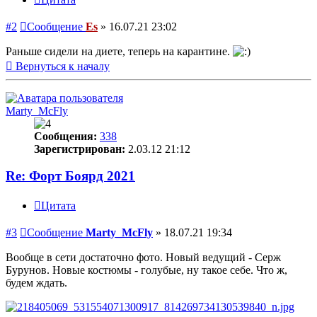
#2
Сообщение
Es
»
16.07.21 23:02
Раньше сидели на диете, теперь на карантине.
Вернуться к началу
Marty_McFly
Сообщения:
338
Зарегистрирован:
2.03.12 21:12
Re: Форт Боярд 2021
Цитата
#3
Сообщение
Marty_McFly
»
18.07.21 19:34
Вообще в сети достаточно фото. Новый ведущий - Серж
Бурунов. Новые костюмы - голубые, ну такое себе. Что ж,
будем ждать.