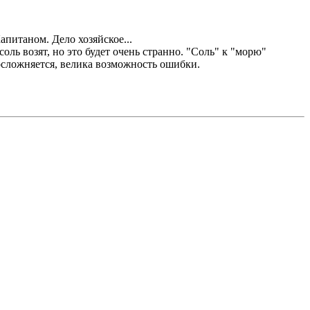
питаном. Дело хозяйское...
соль возят, но это будет очень странно. "Соль" к "морю"
 осложняется, велика возможность ошибки.