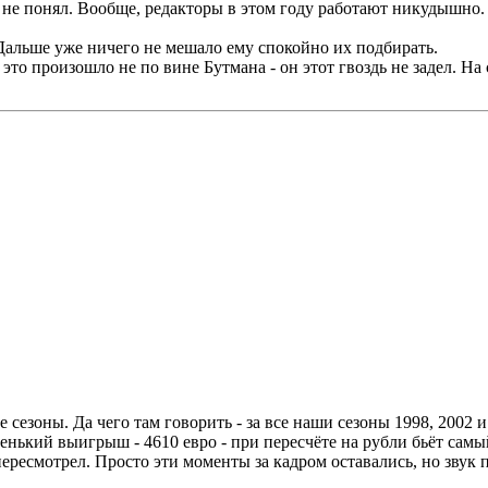
т не понял. Вообще, редакторы в этом году работают никудышно. 
 Дальше уже ничего не мешало ему спокойно их подбирать.
это произошло не по вине Бутмана - он этот гвоздь не задел. На
 сезоны. Да чего там говорить - за все наши сезоны 1998, 2002 
енький выигрыш - 4610 евро - при пересчёте на рубли бьёт сам
ересмотрел. Просто эти моменты за кадром оставались, но звук 