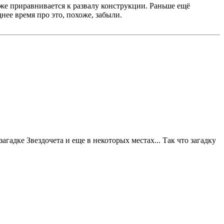
 тоже приравнивается к развалу конструкции. Раньше ещё
днее время про это, похоже, забыли.
гадке Звездочета и еще в некоторых местах... Так что загадку