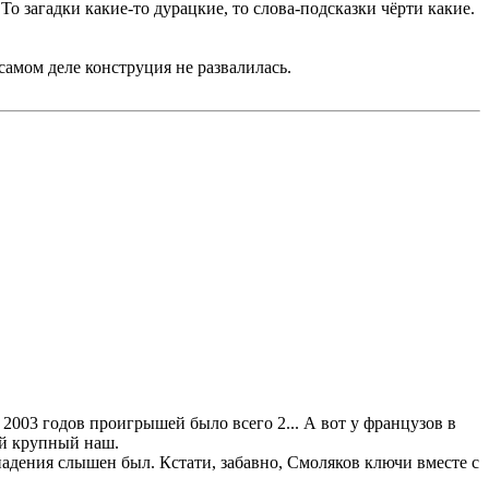
То загадки какие-то дурацкие, то слова-подсказки чёрти какие.
 самом деле конструция не развалилась.
и 2003 годов проигрышей было всего 2... А вот у французов в
ый крупный наш.
падения слышен был. Кстати, забавно, Смоляков ключи вместе с