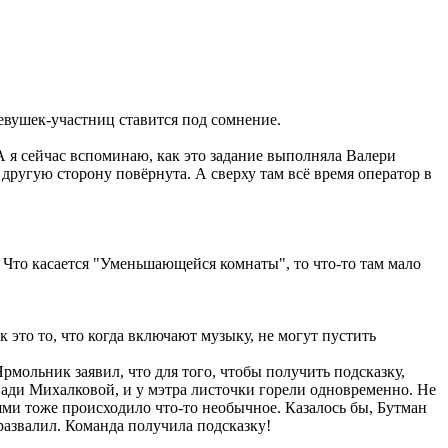
девушек-участниц ставится под сомнение.
 А я сейчас вспоминаю, как это задание выполняла Валери
в другую сторону повёрнута. А сверху там всё время оператор в
. Что касается "Уменьшающейся комнаты", то что-то там мало
к это то, что когда включают музыку, не могут пустить
Ярмольник заявил, что для того, чтобы получить подсказку,
 Нади Михалковой, и у мэтра листочки горели одновременно. Не
ми тоже происходило что-то необычное. Казалось бы, Бутман
развалил. Команда получила подсказку!