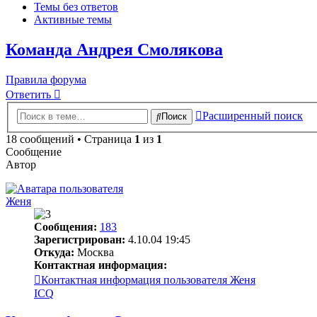
Темы без ответов
Активные темы
Команда Андрея Смолякова
Правила форума
Ответить
Расширенный поиск
Поиск
18 сообщений • Страница
1
из
1
Сообщение
Автор
Женя
Сообщения:
183
Зарегистрирован:
4.10.04 19:45
Откуда:
Москва
Контактная информация:
Контактная информация пользователя Женя
ICQ