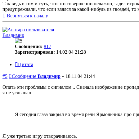
Так ведь в том и суть, что это совершенно неважно, задел игро
предупреждали, что если взялся за какой-нибудь из гвоздей, то
Вернуться к началу
Владимир
Сообщения:
817
Зарегистрирован:
14.02.04 21:28
Цитата
#5
Сообщение
Владимир
»
18.11.04 21:44
Опять эти проблемы с сигналом... Сначала изображение пропадал
я не услышал.
Я сегодня глаза закрыл во время речи Ярмольника про пр
Я уже третью игру отворачиваюсь.