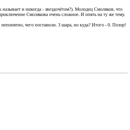
к называет и никогда - звездочётом?). Молодец Смоляков, что
риключение Смолякова очень сложное. И опять на ту же тему.
непонятно, чего поставили. 3 шара, но куда? Итого - 0. Позор!