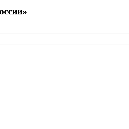
оссии»