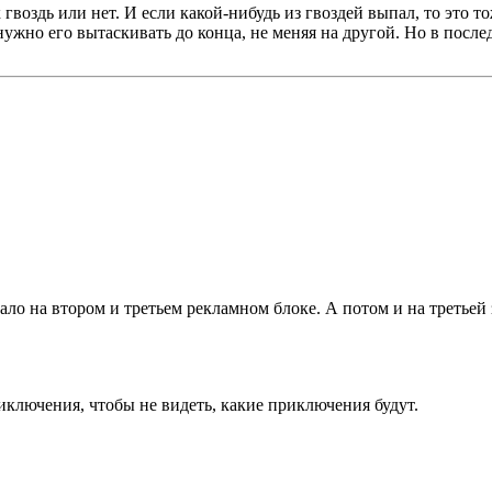
к гвоздь или нет. И если какой-нибудь из гвоздей выпал, то это
 нужно его вытаскивать до конца, не меняя на другой. Но в после
о на втором и третьем рекламном блоке. А потом и на третьей за
иключения, чтобы не видеть, какие приключения будут.