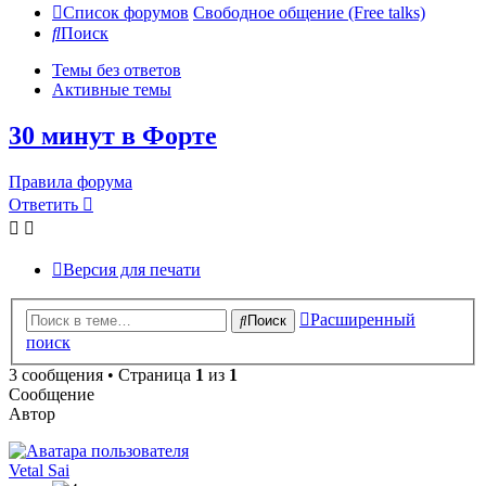
Список форумов
Свободное общение (Free talks)
Поиск
Темы без ответов
Активные темы
30 минут в Форте
Правила форума
Ответить
Версия для печати
Расширенный
Поиск
поиск
3 сообщения • Страница
1
из
1
Сообщение
Автор
Vetal Sai