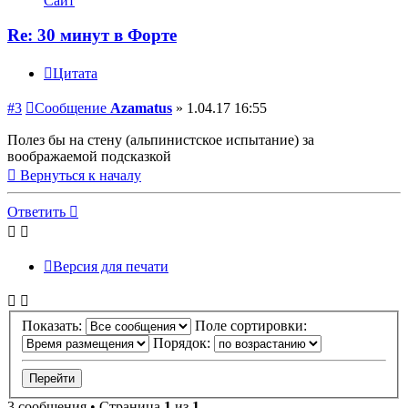
Сайт
Re: 30 минут в Форте
Цитата
#3
Сообщение
Azamatus
»
1.04.17 16:55
Полез бы на стену (альпинистское испытание) за
воображаемой подсказкой
Вернуться к началу
Ответить
Версия для печати
Показать:
Поле сортировки:
Порядок:
3 сообщения • Страница
1
из
1