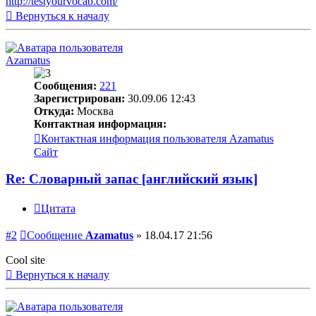
http://testyourvocab.com/
Вернуться к началу
Azamatus
Сообщения:
221
Зарегистрирован:
30.09.06 12:43
Откуда:
Москва
Контактная информация:
Контактная информация пользователя Azamatus
Сайт
Re: Словарный запас [английский язык]
Цитата
#2
Сообщение
Azamatus
»
18.04.17 21:56
Cool site
Вернуться к началу