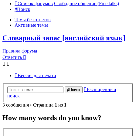
Список форумов
Свободное общение (Free talks)
Поиск
Темы без ответов
Активные темы
Словарный запас [английский язык]
Правила форума
Ответить
Версия для печати
Расширенный
Поиск
поиск
3 сообщения • Страница
1
из
1
How many words do you know?