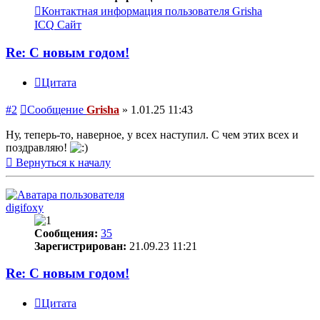
Контактная информация пользователя Grisha
ICQ
Сайт
Re: С новым годом!
Цитата
#2
Сообщение
Grisha
»
1.01.25 11:43
Ну, теперь-то, наверное, у всех наступил. С чем этих всех и
поздравляю!
Вернуться к началу
digifoxy
Сообщения:
35
Зарегистрирован:
21.09.23 11:21
Re: С новым годом!
Цитата