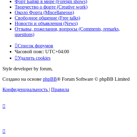
Форт Байяр в мире (Foreign shows)
Творчество о форте (Creative work)
Около Форта (Miscellaneous)
Свободное общение (Free talks)
Новости и объявления (News)
Отзывы, пожелания, вопросы (Comments, remarks,
questions)
Список форумов
Часовой пояс:
UTC+04:00
Удалить cookies
Style developer by forum,
Создано на основе
phpBB
® Forum Software © phpBB Limited
Конфиденциальность
|
Правила