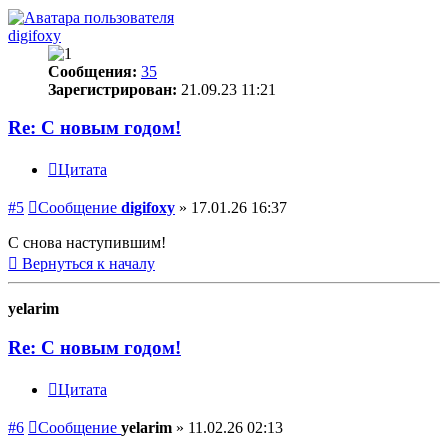
digifoxy
Сообщения:
35
Зарегистрирован:
21.09.23 11:21
Re: С новым годом!
Цитата
#5
Сообщение
digifoxy
»
17.01.26 16:37
С снова наступившим!
Вернуться к началу
yelarim
Re: С новым годом!
Цитата
#6
Сообщение
yelarim
»
11.02.26 02:13