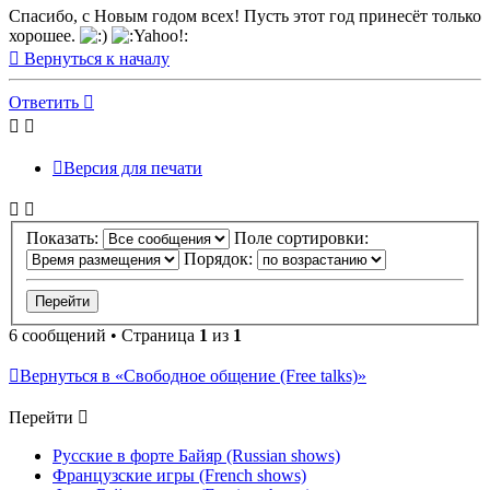
Спасибо, с Новым годом всех! Пусть этот год принесёт только
хорошее.
Вернуться к началу
Ответить
Версия для печати
Показать:
Поле сортировки:
Порядок:
6 сообщений • Страница
1
из
1
Вернуться в «Свободное общение (Free talks)»
Перейти
Русские в форте Байяр (Russian shows)
Французские игры (French shows)