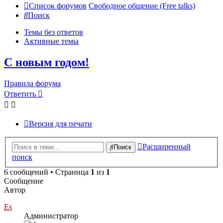
Список форумов
Свободное общение (Free talks)
Поиск
Темы без ответов
Активные темы
С новым годом!
Правила форума
Ответить
Версия для печати
Расширенный
Поиск
поиск
6 сообщений • Страница
1
из
1
Сообщение
Автор
Es
Администратор