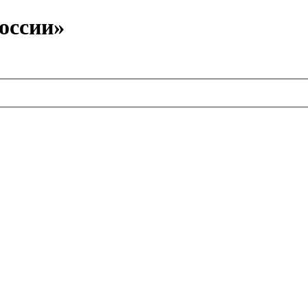
оссии»