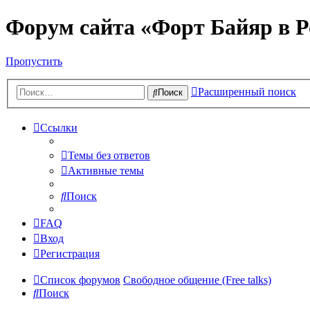
Форум сайта «Форт Байяр в Р
Пропустить
Расширенный поиск
Поиск
Ссылки
Темы без ответов
Активные темы
Поиск
FAQ
Вход
Регистрация
Список форумов
Свободное общение (Free talks)
Поиск