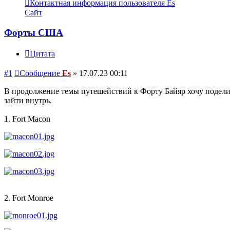
Контактная информация пользователя Es
Сайт
Форты США
Цитата
#1
Сообщение
Es
»
17.07.23 00:11
В продолжение темы путешействий к Форту Байяр хочу подели
зайти внутрь.
1. Fort Macon
2. Fort Monroe