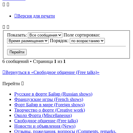
Версия для печати
Показать:
Поле сортировки:
Порядок:
6 сообщений • Страница
1
из
1
Вернуться в «Свободное общение (Free talks)»
Перейти
Русские в форте Байяр (Russian shows)
Французские игры (French shows)
Форт Байяр в мире (Foreign shows)
Творчество о форте (Creative work)
Около Форта (Miscellaneous)
Свободное общение (Free talks)
Новости и объявления (News)
Отзывы, пожелания, вопросы (Comments, remarks,