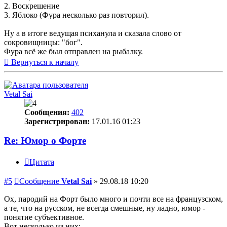
2. Воскрешение
3. Яблоко (Фура несколько раз повторил).
Ну а в итоге ведущая психанула и сказала слово от
сокровищницы: "бог".
Фура всё же был отправлен на рыбалку.
Вернуться к началу
Vetal Sai
Сообщения:
402
Зарегистрирован:
17.01.16 01:23
Re: Юмор о Форте
Цитата
#5
Сообщение
Vetal Sai
»
29.08.18 10:20
Ох, пародий на Форт было много и почти все на французском,
а те, что на русском, не всегда смешные, ну ладно, юмор -
понятие субъективное.
Вот несколько из них: