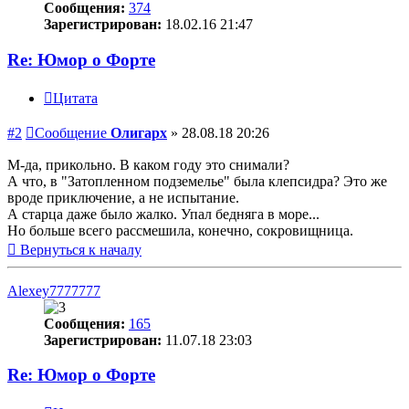
Сообщения:
374
Зарегистрирован:
18.02.16 21:47
Re: Юмор о Форте
Цитата
#2
Сообщение
Олигарх
»
28.08.18 20:26
М-да, прикольно. В каком году это снимали?
А что, в "Затопленном подземелье" была клепсидра? Это же
вроде приключение, а не испытание.
А старца даже было жалко. Упал бедняга в море...
Но больше всего рассмешила, конечно, сокровищница.
Вернуться к началу
Alexey7777777
Сообщения:
165
Зарегистрирован:
11.07.18 23:03
Re: Юмор о Форте