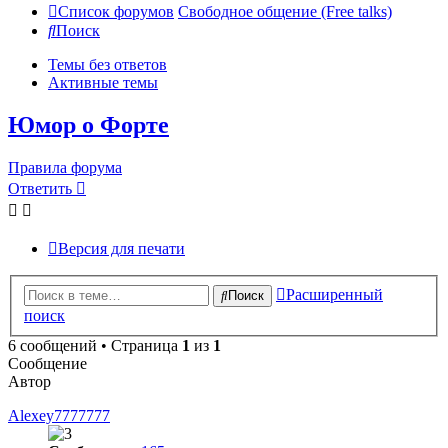
Список форумов
Свободное общение (Free talks)
Поиск
Темы без ответов
Активные темы
Юмор о Форте
Правила форума
Ответить
Версия для печати
Расширенный
Поиск
поиск
6 сообщений • Страница
1
из
1
Сообщение
Автор
Alexey7777777