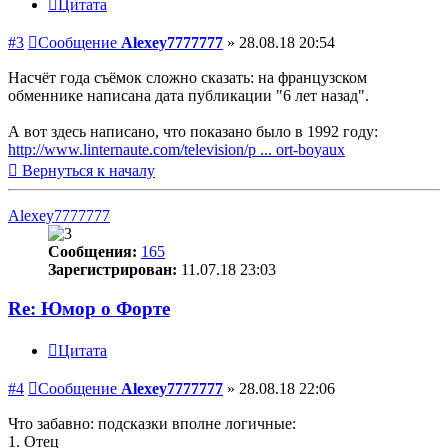
Цитата
#3
Сообщение
Alexey7777777
»
28.08.18 20:54
Насчёт года съёмок сложно сказать: на французском
обменнике написана дата публикации "6 лет назад".
А вот здесь написано, что показано было в 1992 году:
http://www.linternaute.com/television/p ... ort-boyaux
Вернуться к началу
Alexey7777777
Сообщения:
165
Зарегистрирован:
11.07.18 23:03
Re: Юмор о Форте
Цитата
#4
Сообщение
Alexey7777777
»
28.08.18 22:06
Что забавно: подсказки вполне логичные:
1. Отец