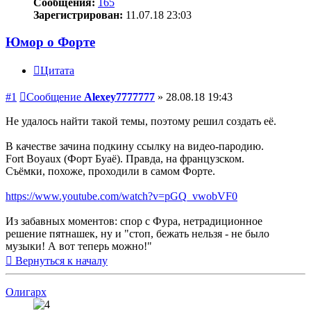
Сообщения:
165
Зарегистрирован:
11.07.18 23:03
Юмор о Форте
Цитата
#1
Сообщение
Alexey7777777
»
28.08.18 19:43
Не удалось найти такой темы, поэтому решил создать её.
В качестве зачина подкину ссылку на видео-пародию.
Fort Boyaux (Форт Буаё). Правда, на французском.
Съёмки, похоже, проходили в самом Форте.
https://www.youtube.com/watch?v=pGQ_vwobVF0
Из забавных моментов: спор с Фура, нетрадиционное
решение пятнашек, ну и "стоп, бежать нельзя - не было
музыки! А вот теперь можно!"
Вернуться к началу
Олигарх