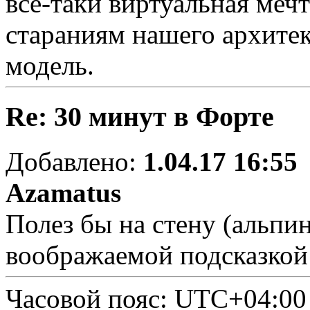
всё-таки виртуальная меч
стараниям нашего архите
модель.
Re: 30 минут в Форте
Добавлено:
1.04.17 16:55
Azamatus
Полез бы на стену (альпи
воображаемой подсказкой
Часовой пояс:
UTC+04:00