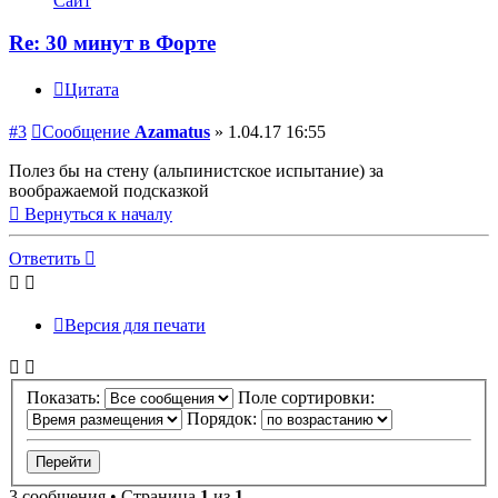
Сайт
Re: 30 минут в Форте
Цитата
#3
Сообщение
Azamatus
»
1.04.17 16:55
Полез бы на стену (альпинистское испытание) за
воображаемой подсказкой
Вернуться к началу
Ответить
Версия для печати
Показать:
Поле сортировки:
Порядок:
3 сообщения • Страница
1
из
1