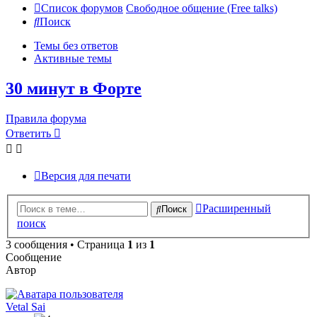
Список форумов
Свободное общение (Free talks)
Поиск
Темы без ответов
Активные темы
30 минут в Форте
Правила форума
Ответить
Версия для печати
Расширенный
Поиск
поиск
3 сообщения • Страница
1
из
1
Сообщение
Автор
Vetal Sai