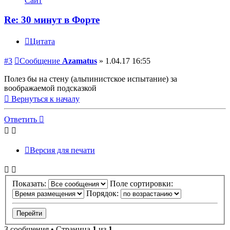
Сайт
Re: 30 минут в Форте
Цитата
#3
Сообщение
Azamatus
»
1.04.17 16:55
Полез бы на стену (альпинистское испытание) за
воображаемой подсказкой
Вернуться к началу
Ответить
Версия для печати
Показать:
Поле сортировки:
Порядок:
3 сообщения • Страница
1
из
1