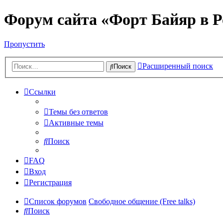
Форум сайта «Форт Байяр в Р
Пропустить
Расширенный поиск
Поиск
Ссылки
Темы без ответов
Активные темы
Поиск
FAQ
Вход
Регистрация
Список форумов
Свободное общение (Free talks)
Поиск