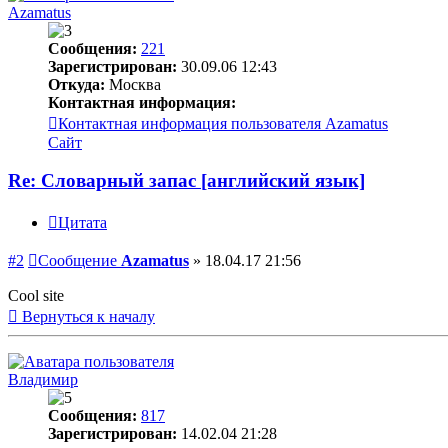
Azamatus
Сообщения:
221
Зарегистрирован:
30.09.06 12:43
Откуда:
Москва
Контактная информация:
Контактная информация пользователя Azamatus
Сайт
Re: Словарный запас [английский язык]
Цитата
#2
Сообщение
Azamatus
»
18.04.17 21:56
Cool site
Вернуться к началу
Владимир
Сообщения:
817
Зарегистрирован:
14.02.04 21:28