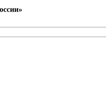
оссии»