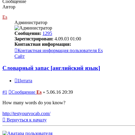
Сообщение
Автор
Es
Администратор
Сообщения:
1295
Зарегистрирован:
4.09.03 01:00
Контактная информация:
Контактная информация пользователя Es
Сайт
Словарный запас [английский язык]
Цитата
#1
Сообщение
Es
»
5.06.16 20:39
How many words do you know?
http://testyourvocab.com/
Вернуться к началу