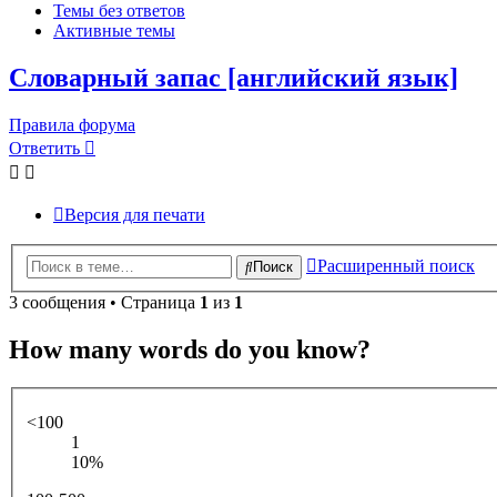
Темы без ответов
Активные темы
Словарный запас [английский язык]
Правила форума
Ответить
Версия для печати
Расширенный поиск
Поиск
3 сообщения • Страница
1
из
1
How many words do you know?
<100
1
10%