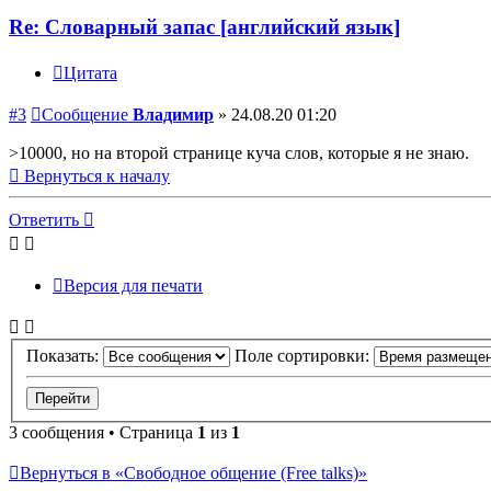
Re: Словарный запас [английский язык]
Цитата
#3
Сообщение
Владимир
»
24.08.20 01:20
>10000, но на второй странице куча слов, которые я не знаю.
Вернуться к началу
Ответить
Версия для печати
Показать:
Поле сортировки:
3 сообщения • Страница
1
из
1
Вернуться в «Свободное общение (Free talks)»