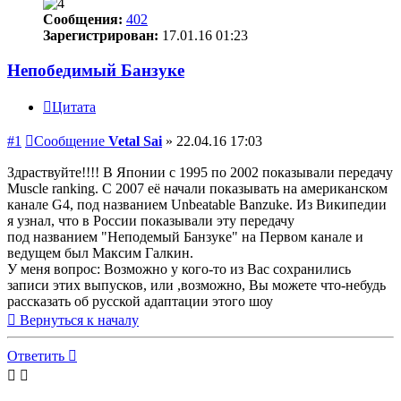
Сообщения:
402
Зарегистрирован:
17.01.16 01:23
Непобедимый Банзуке
Цитата
#1
Сообщение
Vetal Sai
»
22.04.16 17:03
Здраствуйте!!!! В Японии с 1995 по 2002 показывали передачу
Muscle ranking. С 2007 её начали показывать на американском
канале G4, под названием Unbeatable Banzuke. Из Википедии
я узнал, что в России показывали эту передачу
под названием "Неподемый Банзуке" на Первом канале и
ведущем был Максим Галкин.
У меня вопрос: Возможно у кого-то из Вас сохранились
записи этих выпусков, или ,возможно, Вы можете что-небудь
рассказать об русской адаптации этого шоу
Вернуться к началу
Ответить