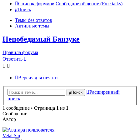
Список форумов
Свободное общение (Free talks)
Поиск
Темы без ответов
Активные темы
Непобедимый Банзуке
Правила форума
Ответить
Версия для печати
Расширенный
Поиск
поиск
1 сообщение • Страница
1
из
1
Сообщение
Автор
Vetal Sai